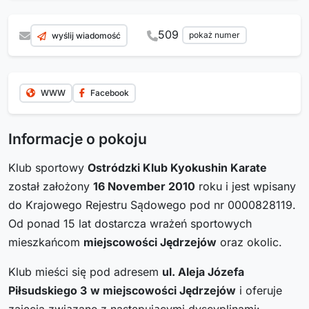
509
pokaż numer
wyślij wiadomość
WWW
Facebook
Informacje o pokoju
Klub sportowy
Ostródzki Klub Kyokushin Karate
został założony
16 November 2010
roku i jest wpisany
do Krajowego Rejestru Sądowego pod nr 0000828119.
Od ponad 15 lat dostarcza wrażeń sportowych
mieszkańcom
miejscowości Jędrzejów
oraz okolic.
Klub mieści się pod adresem
ul. Aleja Józefa
Piłsudskiego 3
w miejscowości Jędrzejów
i oferuje
zajęcia związane z następującymi dyscyplinami: