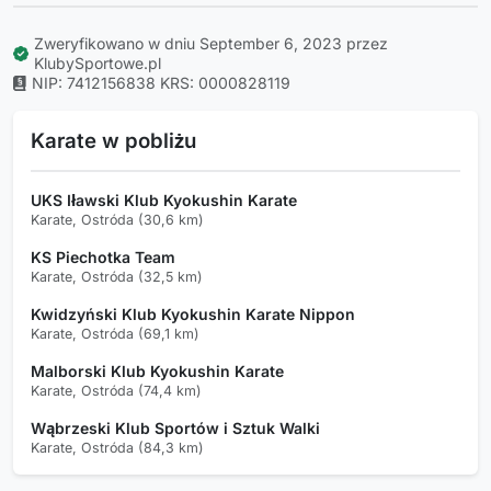
Zweryfikowano w dniu September 6, 2023 przez
KlubySportowe.pl
NIP: 7412156838
KRS: 0000828119
Karate w pobliżu
UKS Iławski Klub Kyokushin Karate
Karate, Ostróda (30,6 km)
KS Piechotka Team
Karate, Ostróda (32,5 km)
Kwidzyński Klub Kyokushin Karate Nippon
Karate, Ostróda (69,1 km)
Malborski Klub Kyokushin Karate
Karate, Ostróda (74,4 km)
Wąbrzeski Klub Sportów i Sztuk Walki
Karate, Ostróda (84,3 km)