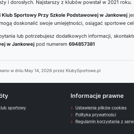
ży i dorosłych. Najstarszy z klubów powstał w 2021 roku.
 Klub Sportowy Przy Szkole Podstawowej w Jankowej
je
ogą doskonalić swoje umiejętności, osiągać sportowe cele
pytania lub potrzebujesz dodatkowych informacji, skontaktu
ej w Jankowej
pod numerem
694857381
wano w dniu May 14, 2026 przez KlubySportowe.pl
óty
Informacje prawne
klub sportowy
Ustawienia plików cookies
Polityka prywatności
Regulamin korzystania z serw