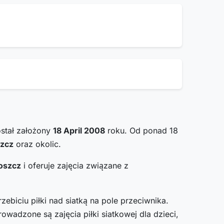
stał założony
18 April 2008
roku. Od ponad 18
zcz
oraz okolic.
oszcz
i oferuje zajęcia związane z
zebiciu piłki nad siatką na pole przeciwnika.
owadzone są zajęcia piłki siatkowej dla dzieci,