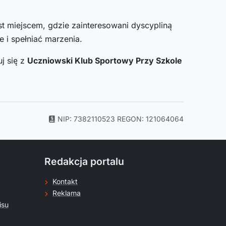
st miejscem, gdzie zainteresowani dyscypliną
 i spełniać marzenia.
j się z
Uczniowski Klub Sportowy Przy Szkole
NIP: 7382110523
REGON: 121064064
Redakcja portalu
Kontakt
Reklama
isu