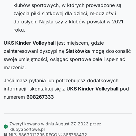
klubów sportowych, w których prowadzone są
zajęcia piłki siatkowej dla dzieci, młodzieży i
dorosłych. Najstarszy z klubów powstał w 2021
roku.
UKS Kinder Volleyball
jest miejscem, gdzie
zainteresowani dyscypliną
Siatkówka
mogą doskonalić
swoje umiejętności, osiągać sportowe cele i spełniać
marzenia.
Jeśli masz pytania lub potrzebujesz dodatkowych
informacji, skontaktuj się z
UKS Kinder Volleyball
pod
numerem
608267333
Zweryfikowano w dniu August 27, 2023 przez
KlubySportowe.pl
NIP: 8863012295
REGON: 385788432