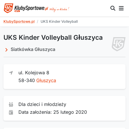
KlubySportowe.pl
UKS Kinder Volleyball
UKS Kinder Volleyball Głuszyca
Siatkówka Głuszyca
ul. Kolejowa 8
58-340
Głuszyca
Dla dzieci i młodzieży
Data założenia: 25 lutego 2020