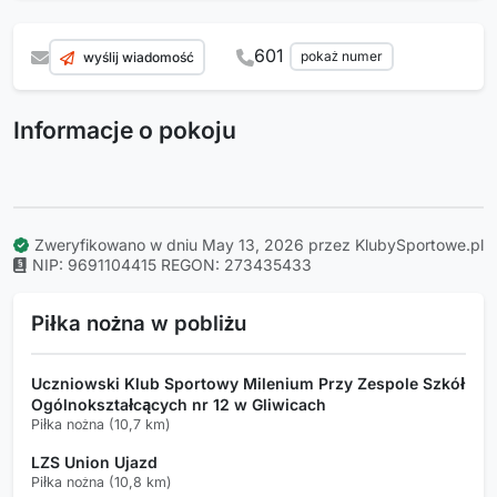
601
pokaż numer
wyślij wiadomość
Informacje o pokoju
Zweryfikowano w dniu May 13, 2026 przez KlubySportowe.pl
NIP: 9691104415
REGON: 273435433
Piłka nożna w pobliżu
Uczniowski Klub Sportowy Milenium Przy Zespole Szkół
Ogólnokształcących nr 12 w Gliwicach
Piłka nożna (10,7 km)
LZS Union Ujazd
Piłka nożna (10,8 km)