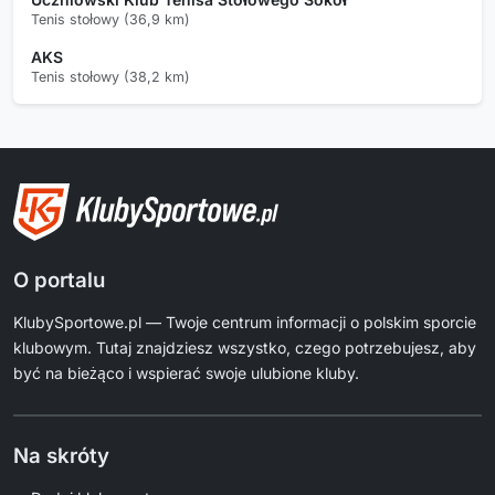
Tenis stołowy (36,9 km)
AKS
Tenis stołowy (38,2 km)
O portalu
KlubySportowe.pl — Twoje centrum informacji o polskim sporcie
klubowym. Tutaj znajdziesz wszystko, czego potrzebujesz, aby
być na bieżąco i wspierać swoje ulubione kluby.
Na skróty