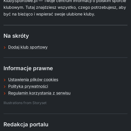
KlubySportowe.pl — Twoje centrum informacji o polskim sporcie
klubowym. Tutaj znajdziesz wszystko, czego potrzebujesz, aby
być na bieżąco i wspierać swoje ulubione kluby.
Na skróty
Dodaj klub sportowy
Informacje prawne
Ustawienia plików cookies
Polityka prywatności
Regulamin korzystania z serwisu
.
Illustrations from Storyset
Redakcja portalu