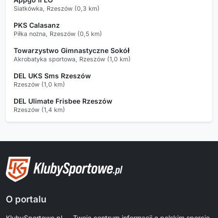
Siatkówka, Rzeszów (0,3 km)
PKS Calasanz
Piłka nożna, Rzeszów (0,5 km)
Towarzystwo Gimnastyczne Sokół
Akrobatyka sportowa, Rzeszów (1,0 km)
DEL UKS Sms Rzeszów
Rzeszów (1,0 km)
DEL Ulimate Frisbee Rzeszów
Rzeszów (1,4 km)
O portalu
KlubySportowe.pl — Twoje centrum informacji o polskim sporcie