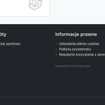
óty
Informacje prawne
klub sportowy
Ustawienia plików cookies
Polityka prywatności
Regulamin korzystania z serw
.
Illustrations from Storyset