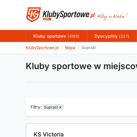
Kluby sportowe
Dyscypliny
(4165)
(327)
KlubySportowe.pl
Mapa
Supraśl
Kluby sportowe w miejsco
Filtry:
Supraśl
KS Victoria