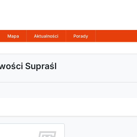
Mapa
Aktualności
Porady
wości Supraśl