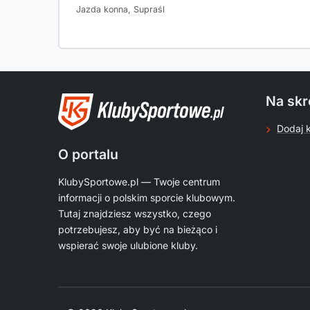
Jazda konna, Supraśl
Na skr
Dodaj 
O portalu
KlubySportowe.pl — Twoje centrum
informacji o polskim sporcie klubowym.
Tutaj znajdziesz wszystko, czego
potrzebujesz, aby być na bieżąco i
wspierać swoje ulubione kluby.