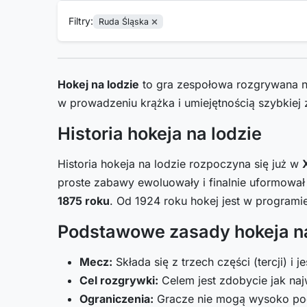
Filtry:
Ruda Śląska
Hokej na lodzie
to gra zespołowa rozgrywana na
w prowadzeniu krążka i umiejętnością szybkiej
Historia hokeja na lodzie
Historia hokeja na lodzie rozpoczyna się już w
proste zabawy ewoluowały i finalnie uformował 
1875 roku
. Od 1924 roku hokej jest w programi
Podstawowe zasady hokeja na
Mecz:
Składa się z trzech części (tercji) i
Cel rozgrywki:
Celem jest zdobycie jak naj
Ograniczenia:
Gracze nie mogą wysoko pod