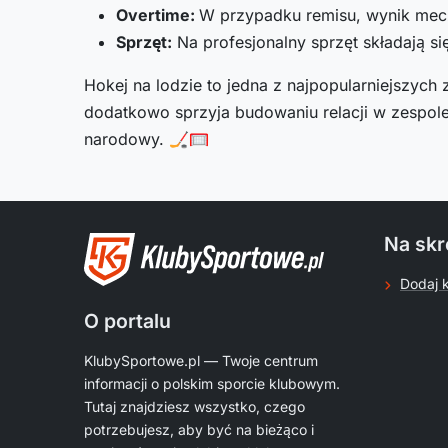
Overtime:
W przypadku remisu, wynik mecz
Sprzęt:
Na profesjonalny sprzęt składają si
Hokej na lodzie to jedna z najpopularniejszyc
dodatkowo sprzyja budowaniu relacji w zespole.
narodowy. 🏒🥅
Na skr
Dodaj 
O portalu
KlubySportowe.pl — Twoje centrum
informacji o polskim sporcie klubowym.
Tutaj znajdziesz wszystko, czego
potrzebujesz, aby być na bieżąco i