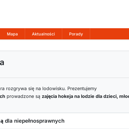
Mapa
Aktualności
Porady
ka
ra rozgrywa się na lodowisku. Prezentujemy
ych
prowadzone są
zajęcia hokeja na lodzie dla dzieci, mł
ną dla niepełnosprawnych