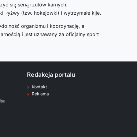
yć się serią rzutów karnych.
, łyżwy (tzw. hokejówki) i wytrzymałe kije.
ydolność organizmu i koordynację, a
rnością i jest uznawany za oficjalny sport
Redakcja portalu
Kontakt
Reklama
isu