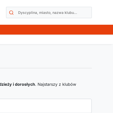
odzieży i dorosłych
. Najstarszy z klubów