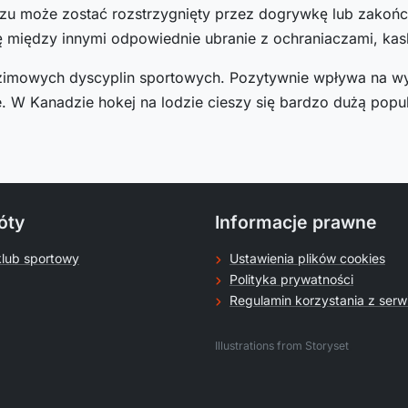
u może zostać rozstrzygnięty przez dogrywkę lub zakończ
ę między innymi odpowiednie ubranie z ochraniaczami, kaski
h zimowych dyscyplin sportowych. Pozytywnie wpływa na w
 W Kanadzie hokej na lodzie cieszy się bardzo dużą popula
óty
Informacje prawne
klub sportowy
Ustawienia plików cookies
Polityka prywatności
Regulamin korzystania z serw
.
Illustrations from Storyset