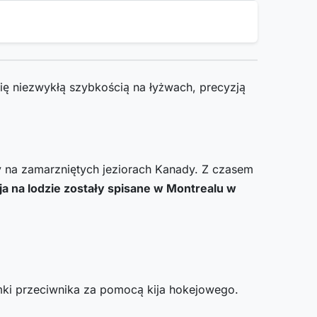
ę niezwykłą szybkością na łyżwach, precyzją
ry na zamarzniętych jeziorach Kanady. Z czasem
ja na lodzie zostały spisane w Montrealu w
amki przeciwnika za pomocą kija hokejowego.