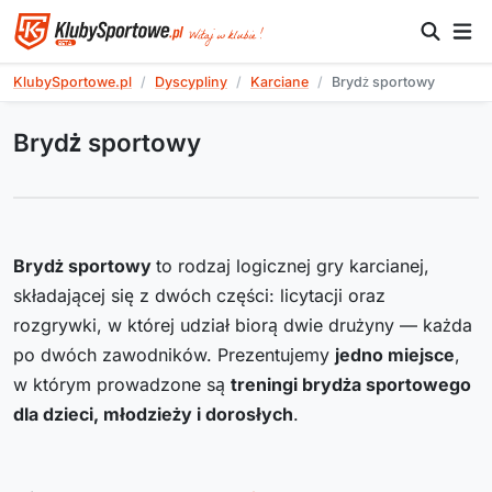
KlubySportowe.pl
Dyscypliny
Karciane
Brydż sportowy
Brydż sportowy
Brydż sportowy
to rodzaj logicznej gry karcianej,
składającej się z dwóch części: licytacji oraz
rozgrywki, w której udział biorą dwie drużyny — każda
po dwóch zawodników. Prezentujemy
jedno miejsce
,
w którym prowadzone są
treningi brydża sportowego
dla dzieci, młodzieży i dorosłych
.