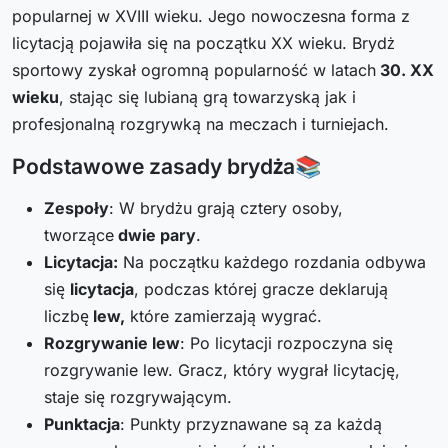
popularnej w XVIII wieku. Jego nowoczesna forma z
licytacją pojawiła się na początku XX wieku. Brydż
sportowy zyskał ogromną popularność w latach
30. XX
wieku
, stając się lubianą grą towarzyską jak i
profesjonalną rozgrywką na meczach i turniejach.
Podstawowe zasady brydża📚
Zespoły
: W brydżu grają cztery osoby,
tworzące
dwie pary
.
Licytacja:
Na początku każdego rozdania odbywa
się
licytacja
, podczas której gracze deklarują
liczbę
lew,
które zamierzają wygrać.
Rozgrywanie lew
: Po licytacji rozpoczyna się
rozgrywanie lew. Gracz, który wygrał licytację,
staje się rozgrywającym.
Punktacja
: Punkty przyznawane są za każdą