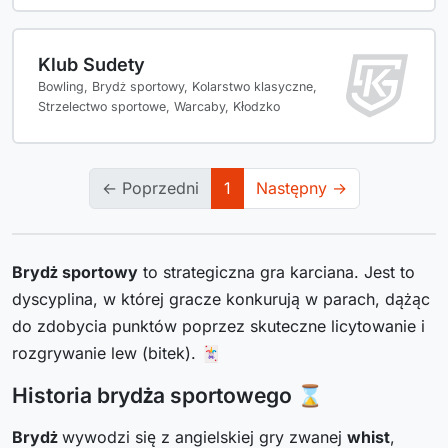
Klub Sudety
Bowling, Brydż sportowy, Kolarstwo klasyczne,
Strzelectwo sportowe, Warcaby, Kłodzko
← Poprzedni
1
Następny →
Brydż sportowy
to strategiczna gra karciana. Jest to
dyscyplina, w której gracze konkurują w parach, dążąc
do zdobycia punktów poprzez skuteczne licytowanie i
rozgrywanie lew (bitek). 🃏
Historia brydża sportowego ⌛
Brydż
wywodzi się z angielskiej gry zwanej
whist
,