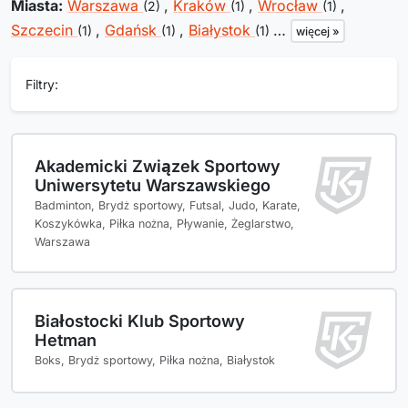
Miasta:
Warszawa
,
Kraków
,
Wrocław
,
(2)
(1)
(1)
Szczecin
,
Gdańsk
,
Białystok
…
(1)
(1)
(1)
więcej »
Filtry:
Akademicki Związek Sportowy
Uniwersytetu Warszawskiego
Badminton, Brydż sportowy, Futsal, Judo, Karate,
Koszykówka, Piłka nożna, Pływanie, Żeglarstwo,
Warszawa
Białostocki Klub Sportowy
Hetman
Boks, Brydż sportowy, Piłka nożna, Białystok