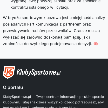
wygraną lewę powyżej szóstki oraz za spełnienie
kontraktu ustalonego w licytacji.
W brydżu sportowym kluczowa jest umiejętność analizy
posiadanych kart komunikacja z partnerem oraz
przewidywanie ruchów przeciwników. Gracze muszą
wykazać się zarówno doskonałą pamięcią, jak i
zdolnością do szybkiego podejmowania decyzji. 🧠
O portalu
KlubySportowe.pl — Twoje centrum informacji o polskim sporcie
klubowym. Tutaj znajdziesz wszystko, czego potrzebujesz, aby
być na bieżąco i wspierać swoje ulubione kluby.