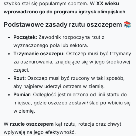
szybko stał się popularnym sportem. W
XX wieku
wprowadzono go do programu igrzysk olimpijskich
.
Podstawowe zasady rzutu oszczepem 📚
Początek:
Zawodnik rozpoczyna rzut z
wyznaczonego pola lub sektora.
Trzymanie oszczepu:
Oszczep musi być trzymany
za osznurowania, znajdujące się w jego środkowej
części.
Rzut:
Oszczep musi być rzucony w taki sposób,
aby najpierw uderzył ostrzem w ziemię.
Pomiar:
Odległość jest mierzona od linii startu do
miejsca, gdzie oszczep zostawił ślad po wbiciu się
w ziemię.
W
rzucie oszczepem
kąt rzutu, rotacja oraz chwyt
wpływają na jego efektywność.