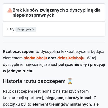
Brak klubów związanych z dyscypliną dla
niepełnosprawnych
Filtry:
Bogatynia
Rzut oszczepem
to dyscyplina lekkoatletyczna będąca
elementem
siedmioboju
oraz
dziesięcioboju
. W tej
dyscyplinie najważniejsze jest
połączenie siły i precyzji
w jednym ruchu
.
Historia rzutu oszczepem ⌛
Rzut oszczepem jest jedną z najstarszych form
konkurencji sportowej,
sięgającej starożytności
. Z
początku był to
element treningów militarnych
, ale