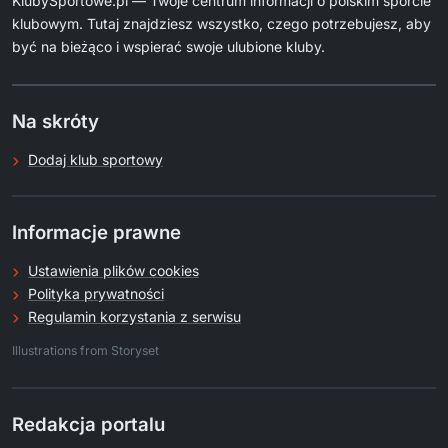
KlubySportowe.pl — Twoje centrum informacji o polskim sporcie
klubowym. Tutaj znajdziesz wszystko, czego potrzebujesz, aby
być na bieżąco i wspierać swoje ulubione kluby.
Na skróty
Dodaj klub sportowy
Informacje prawne
Ustawienia plików cookies
Polityka prywatności
Regulamin korzystania z serwisu
.
Illustrations from Storyset
Redakcja portalu