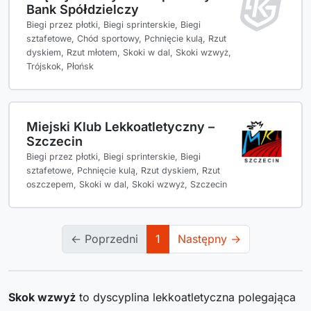
Bank Spółdzielczy
Biegi przez płotki, Biegi sprinterskie, Biegi
sztafetowe, Chód sportowy, Pchnięcie kulą, Rzut
dyskiem, Rzut młotem, Skoki w dal, Skoki wzwyż,
Trójskok, Płońsk
Miejski Klub Lekkoatletyczny –
Szczecin
Biegi przez płotki, Biegi sprinterskie, Biegi
sztafetowe, Pchnięcie kulą, Rzut dyskiem, Rzut
oszczepem, Skoki w dal, Skoki wzwyż, Szczecin
← Poprzedni
1
Następny →
Skok wzwyż
to dyscyplina lekkoatletyczna polegająca