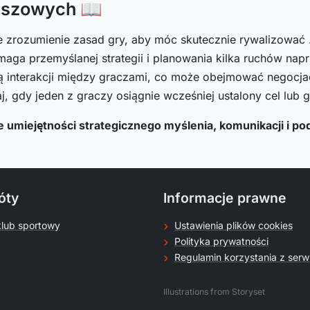
nszowych 📖
 zrozumienie zasad gry, aby móc skutecznie rywalizować 
ga przemyślanej strategii i planowania kilka ruchów nap
 interakcji między graczami, co może obejmować negocjac
, gdy jeden z graczy osiągnie wcześniej ustalony cel lub 
e umiejętności strategicznego myślenia, komunikacji i p
óty
Informacje prawne
klub sportowy
Ustawienia plików cookies
Polityka prywatności
Regulamin korzystania z serw
.
Illustrations from Storyset