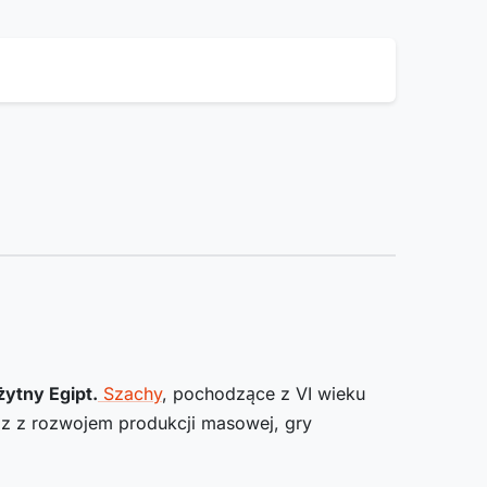
żytny Egipt.
Szachy
, pochodzące z VI wieku
az z rozwojem produkcji masowej, gry