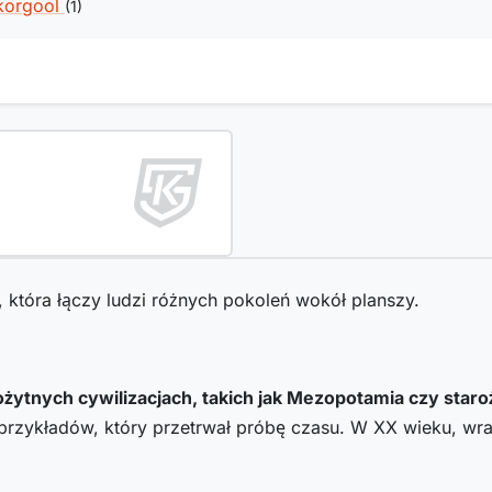
korgool
(1)
, która łączy ludzi różnych pokoleń wokół planszy.
ożytnych cywilizacjach, takich jak Mezopotamia czy staro
 przykładów, który przetrwał próbę czasu. W XX wieku, wr