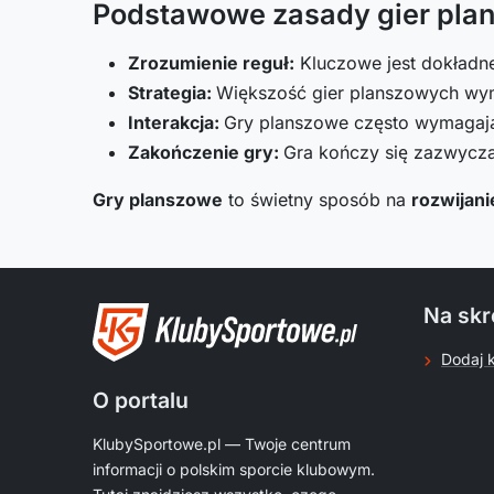
Podstawowe zasady gier pla
Zrozumienie reguł:
Kluczowe jest dokładne
Strategia:
Większość gier planszowych wyma
Interakcja:
Gry planszowe często wymagają
Zakończenie gry:
Gra kończy się zazwyczaj
Gry planszowe
to świetny sposób na
rozwijani
Na skr
Dodaj 
O portalu
KlubySportowe.pl — Twoje centrum
informacji o polskim sporcie klubowym.