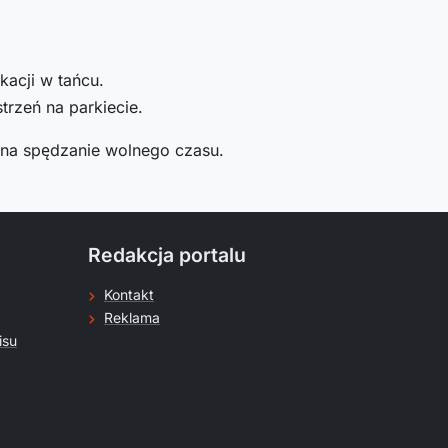
acji w tańcu.
rzeń na parkiecie.
 na spędzanie wolnego czasu.
Redakcja portalu
Kontakt
Reklama
isu