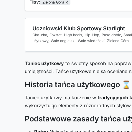
Filtry:
Zielona Góra
Uczniowski Klub Sportowy Starlight
Cha-cha, Foxtrot, High heels, Hip-Hop, Paso doble, Sam
użytkowy, Walc angielski, Walc wiedeński, Zielona Góra
Taniec użytkowy
to świetny sposób na poprawę
umiejętności. Tańce użytkowe nie są oceniane na
Historia tańca użytkowego ⌛
Taniec użytkowy ma korzenie w
tradycyjnych 
wykorzystując elementy z różnorodnych stylów t
Podstawowe zasady tańca uż
Rytm:
Najważniejsze jest wykonywanie ruc