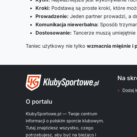
Kroki:
Podstawą są proste kroki, które moż
Prowadzenie:
Jeden partner prowadzi, a d
Komunikacja niewerbalna:
Sposób trzymani
Dostosowanie:
Tancerze muszą umiejętnie 
Taniec użytkowy nie tylko
wzmacnia mięśnie i 
Na skr
Dodaj 
O portalu
KlubySportowe.pl — Twoje centrum
informacji o polskim sporcie klubowym.
Tutaj znajdziesz wszystko, czego
potrzebujesz, aby być na bieżąco i