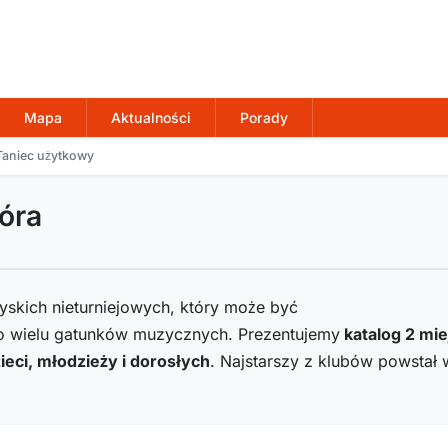
Mapa
Aktualności
Porady
Taniec użytkowy
óra
zyskich nieturniejowych, który może być
o wielu gatunków muzycznych. Prezentujemy
katalog
2
mie
ieci, młodzieży i dorosłych
. Najstarszy z klubów powstał 