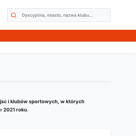
jsc i klubów sportowych, w których
w
2021
roku
.