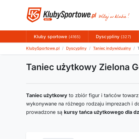
Kluby sportowe
Dyscypliny
(4165)
(327)
KlubySportowe.pl
Dyscypliny
Taniec indywidualny
Taniec użytkowy Zielona G
Taniec użytkowy
to zbiór figur i tańców towar
wykonywane na różnego rodzaju imprezach i d
prowadzone są
kursy tańca użytkowego dla dz