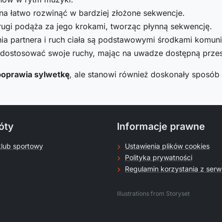
na łatwo rozwinąć w bardziej złożone sekwencje.
rugi podąża za jego krokami, tworząc płynną sekwencję.
a partnera i ruch ciała są podstawowymi środkami komunik
dostosować swoje ruchy, mając na uwadze dostępną przest
poprawia sylwetkę
, ale stanowi również doskonały sposób
óty
Informacje prawne
klub sportowy
Ustawienia plików cookies
Polityka prywatności
Regulamin korzystania z serw
.
Illustrations from Storyset