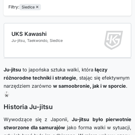
Filtry:
Siedlce
UKS Kawashi
Ju-jitsu, Taekwondo, Siedlce
Ju-jitsu
to japońska sztuka walki, która
łączy
różnorodne techniki i strategie
, stając się efektywnym
narzędziem zarówno
w samoobronie, jak i w sporcie
.
🥋
Historia Ju-jitsu
Wywodzące się z Japonii,
Ju-jitsu
było pierwotnie
stworzone dla samurajów
jako forma walki w sytuacji,