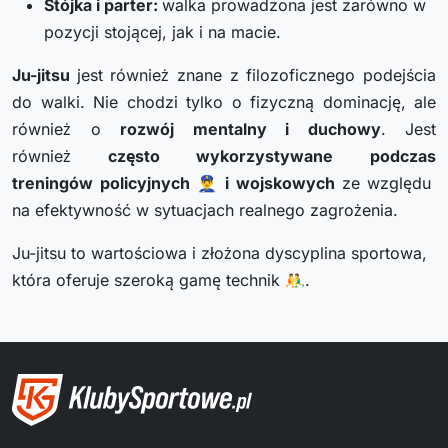
Stójka i parter:
walka prowadzona jest zarówno w
pozycji stojącej, jak i na macie.
Ju-jitsu
jest również znane z filozoficznego podejścia
do walki. Nie chodzi tylko o fizyczną dominację, ale
również o
rozwój mentalny i duchowy
. Jest
również
często wykorzystywane
podczas
treningów
policyjnych
👮‍♂️
i wojskowych
ze względu
na efektywność w sytuacjach realnego zagrożenia.
Ju-jitsu to wartościowa i złożona dyscyplina sportowa,
która oferuje szeroką gamę technik 🤼‍♂️.