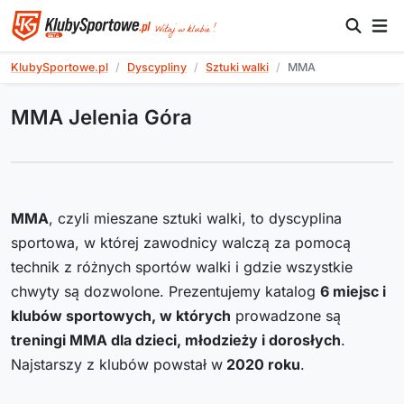
KlubySportowe.pl
Dyscypliny
Sztuki walki
MMA
MMA Jelenia Góra
MMA
, czyli mieszane sztuki walki, to dyscyplina
sportowa, w której zawodnicy walczą za pomocą
technik z różnych sportów walki i gdzie wszystkie
chwyty są dozwolone. Prezentujemy katalog
6
miejsc i
klubów sportowych, w których
prowadzone są
treningi MMA dla dzieci, młodzieży i dorosłych
.
Najstarszy z klubów powstał w
2020
roku
.