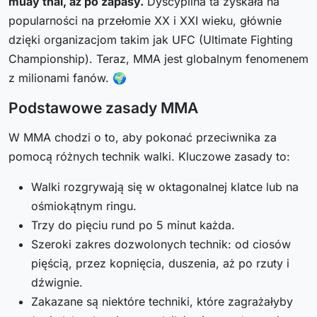
muay thai, aż po zapasy.
Dyscyplina ta zyskała na
popularności na przełomie XX i XXI wieku, głównie
dzięki organizacjom takim jak UFC (Ultimate Fighting
Championship). Teraz, MMA jest globalnym fenomenem
z milionami fanów. 🌍
Podstawowe zasady MMA
W MMA chodzi o to, aby pokonać przeciwnika za
pomocą różnych technik walki. Kluczowe zasady to:
Walki rozgrywają się w oktagonalnej klatce lub na
ośmiokątnym ringu.
Trzy do pięciu rund po 5 minut każda.
Szeroki zakres dozwolonych technik: od ciosów
pięścią, przez kopnięcia, duszenia, aż po rzuty i
dźwignie.
Zakazane są niektóre techniki, które zagrażałyby