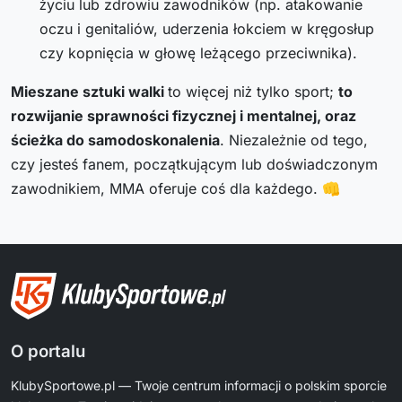
życiu lub zdrowiu zawodników (np. atakowanie
oczu i genitaliów, uderzenia łokciem w kręgosłup
czy kopnięcia w głowę leżącego przeciwnika).
Mieszane sztuki walki
to więcej niż tylko sport;
to
rozwijanie sprawności fizycznej i mentalnej, oraz
ścieżka do samodoskonalenia
. Niezależnie od tego,
czy jesteś fanem, początkującym lub doświadczonym
zawodnikiem, MMA oferuje coś dla każdego. 👊
O portalu
KlubySportowe.pl — Twoje centrum informacji o polskim sporcie