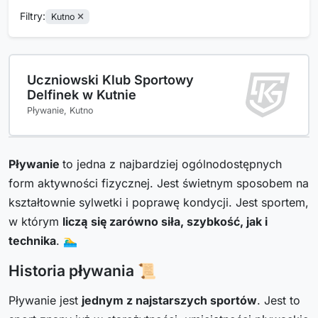
Filtry:
Kutno
Uczniowski Klub Sportowy
Delfinek w Kutnie
Pływanie, Kutno
Pływanie
to jedna z najbardziej ogólnodostępnych
form aktywności fizycznej. Jest świetnym sposobem na
kształtownie sylwetki i poprawę kondycji. Jest sportem,
w którym
liczą się zarówno siła, szybkość, jak i
technika
. 🏊‍♂️
Historia pływania 📜
Pływanie jest
jednym z najstarszych sportów
. Jest to