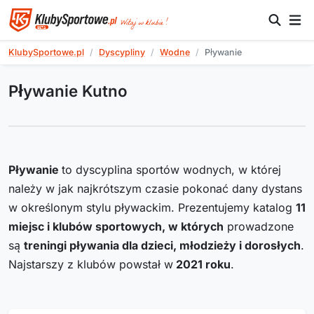
KlubySportowe.pl
Dyscypliny
Wodne
Pływanie
Pływanie Kutno
Pływanie
to dyscyplina sportów wodnych, w której
należy w jak najkrótszym czasie pokonać dany dystans
w określonym stylu pływackim. Prezentujemy katalog
11
miejsc i klubów sportowych, w których
prowadzone
są
treningi pływania dla dzieci, młodzieży i dorosłych
.
Najstarszy z klubów powstał w
2021
roku
.