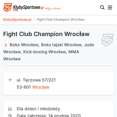
KlubySportowe.pl
Fight Club Champion Wrocław
Fight Club Champion Wrocław
Boks Wrocław
,
Boks tajski Wrocław
,
Judo
Wrocław
,
Kick-boxing Wrocław
,
MMA
Wrocław
ul. Tęczowa 57/221
53-601
Wrocław
Dla dzieci i młodzieży
Data założenia: 14 grudnia 2020