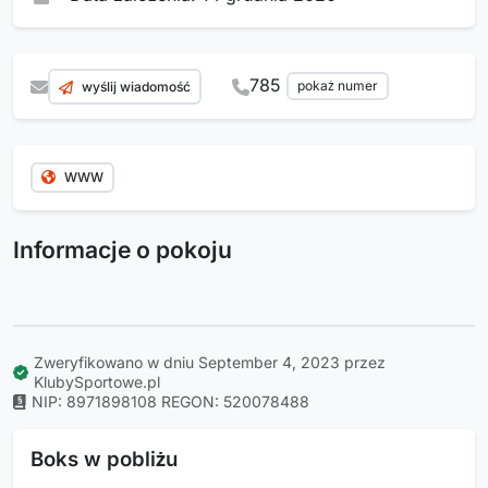
785
pokaż numer
wyślij wiadomość
WWW
Informacje o pokoju
Zweryfikowano w dniu September 4, 2023 przez
KlubySportowe.pl
NIP: 8971898108
REGON: 520078488
Boks w pobliżu