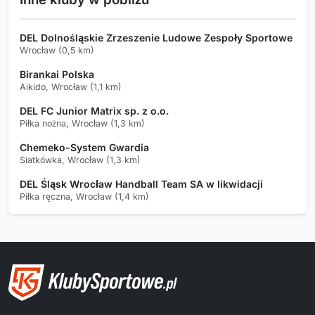
DEL Dolnośląskie Zrzeszenie Ludowe Zespoły Sportowe
Wrocław (0,5 km)
Birankai Polska
Aikido, Wrocław (1,1 km)
DEL FC Junior Matrix sp. z o.o.
Piłka nożna, Wrocław (1,3 km)
Chemeko-System Gwardia
Siatkówka, Wrocław (1,3 km)
DEL Śląsk Wrocław Handball Team SA w likwidacji
Piłka ręczna, Wrocław (1,4 km)