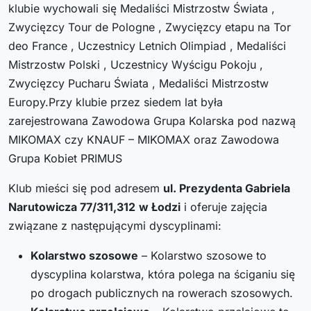
klubie wychowali się Medaliści Mistrzostw Świata ,
Zwycięzcy Tour de Pologne , Zwycięzcy etapu na Tor
deo France , Uczestnicy Letnich Olimpiad , Medaliści
Mistrzostw Polski , Uczestnicy Wyścigu Pokoju ,
Zwycięzcy Pucharu Świata , Medaliści Mistrzostw
Europy.Przy klubie przez siedem lat była
zarejestrowana Zawodowa Grupa Kolarska pod nazwą
MIKOMAX czy KNAUF – MIKOMAX oraz Zawodowa
Grupa Kobiet PRIMUS
Klub mieści się pod adresem
ul. Prezydenta Gabriela
Narutowicza 77/311,312
w Łodzi
i oferuje zajęcia
związane z następującymi dyscyplinami:
Kolarstwo szosowe
– Kolarstwo szosowe to
dyscyplina kolarstwa, która polega na ściganiu się
po drogach publicznych na rowerach szosowych.