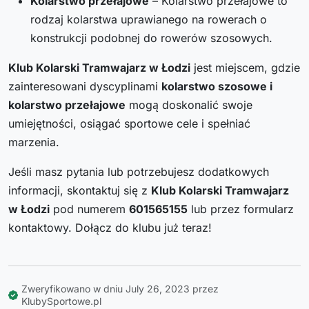
Kolarstwo przełajowe
– Kolarstwo przełajowe to
rodzaj kolarstwa uprawianego na rowerach o
konstrukcji podobnej do rowerów szosowych.
Klub Kolarski Tramwajarz w Łodzi
jest miejscem, gdzie
zainteresowani dyscyplinami
kolarstwo szosowe i
kolarstwo przełajowe
mogą doskonalić swoje
umiejętności, osiągać sportowe cele i spełniać
marzenia.
Jeśli masz pytania lub potrzebujesz dodatkowych
informacji, skontaktuj się z
Klub Kolarski Tramwajarz
w Łodzi
pod numerem
601565155
lub przez formularz
kontaktowy. Dołącz do klubu już teraz!
Zweryfikowano w dniu July 26, 2023 przez
KlubySportowe.pl