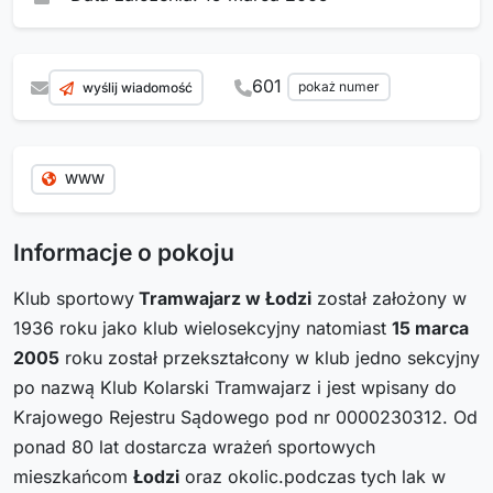
601
pokaż numer
wyślij wiadomość
WWW
Informacje o pokoju
Klub sportowy
Tramwajarz w Łodzi
został założony w
1936 roku jako klub wielosekcyjny natomiast
15 marca
2005
roku został przekształcony w klub jedno sekcyjny
po nazwą Klub Kolarski Tramwajarz i jest wpisany do
Krajowego Rejestru Sądowego pod nr 0000230312. Od
ponad 80 lat dostarcza wrażeń sportowych
mieszkańcom
Łodzi
oraz okolic.podczas tych lak w