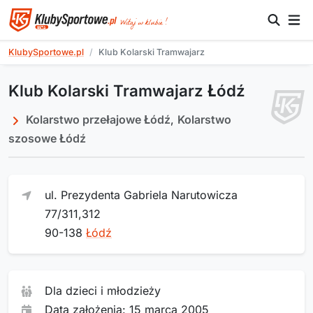
KlubySportowe.pl
Klub Kolarski Tramwajarz
Klub Kolarski Tramwajarz Łódź
Kolarstwo przełajowe Łódź
,
Kolarstwo
szosowe Łódź
ul. Prezydenta Gabriela Narutowicza
77/311,312
90-138
Łódź
Dla dzieci i młodzieży
Data założenia: 15 marca 2005