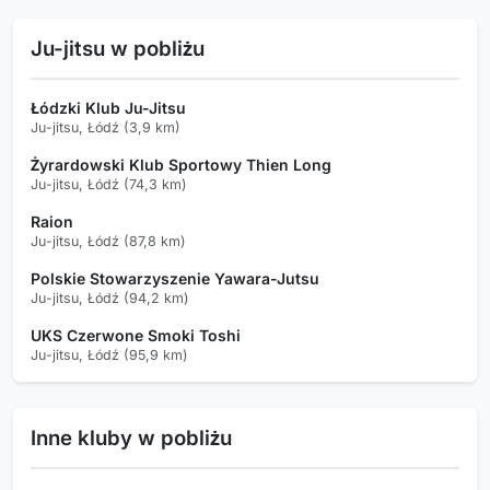
Ju-jitsu w pobliżu
Łódzki Klub Ju-Jitsu
Ju-jitsu, Łódź (3,9 km)
Żyrardowski Klub Sportowy Thien Long
Ju-jitsu, Łódź (74,3 km)
Raion
Ju-jitsu, Łódź (87,8 km)
Polskie Stowarzyszenie Yawara-Jutsu
Ju-jitsu, Łódź (94,2 km)
UKS Czerwone Smoki Toshi
Ju-jitsu, Łódź (95,9 km)
Inne kluby w pobliżu