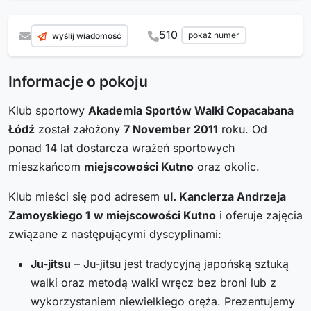
510
pokaż numer
wyślij wiadomość
Informacje o pokoju
Klub sportowy
Akademia Sportów Walki Copacabana
Łódź
został założony
7 November 2011
roku. Od
ponad 14 lat dostarcza wrażeń sportowych
mieszkańcom
miejscowości Kutno
oraz okolic.
Klub mieści się pod adresem
ul. Kanclerza Andrzeja
Zamoyskiego 1
w miejscowości Kutno
i oferuje zajęcia
związane z następującymi dyscyplinami:
Ju-jitsu
– Ju-jitsu jest tradycyjną japońską sztuką
walki oraz metodą walki wręcz bez broni lub z
wykorzystaniem niewielkiego oręża. Prezentujemy