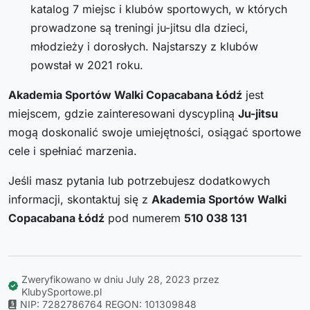
katalog 7 miejsc i klubów sportowych, w których
prowadzone są treningi ju-jitsu dla dzieci,
młodzieży i dorosłych. Najstarszy z klubów
powstał w 2021 roku.
Akademia Sportów Walki Copacabana Łódź
jest
miejscem, gdzie zainteresowani dyscypliną
Ju-jitsu
mogą doskonalić swoje umiejętności, osiągać sportowe
cele i spełniać marzenia.
Jeśli masz pytania lub potrzebujesz dodatkowych
informacji, skontaktuj się z
Akademia Sportów Walki
Copacabana Łódź
pod numerem
510 038 131
Zweryfikowano w dniu July 28, 2023 przez
KlubySportowe.pl
NIP: 7282786764
REGON: 101309848