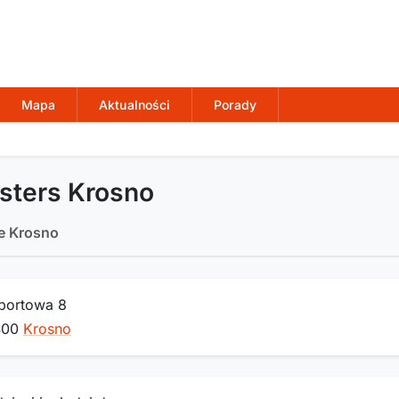
Mapa
Aktualności
Porady
sters Krosno
e Krosno
Sportowa 8
400
Krosno