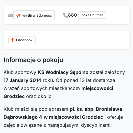
880
pokaż numer
wyślij wiadomość
Facebook
Informacje o pokoju
Klub sportowy
KS Wodniacy Sępólno
został założony
17 January 2014
roku. Od ponad 12 lat dostarcza
wrażeń sportowych mieszkańcom
miejscowości
Grodziec
oraz okolic.
Klub mieści się pod adresem
pl. ks. abp. Bronisława
Dąbrowskiego 4
w miejscowości Grodziec
i oferuje
zajęcia związane z następującymi dyscyplinami: