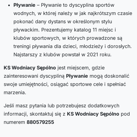
Pływanie
– Pływanie to dyscyplina sportów
wodnych, w której należy w jak najkrótszym czasie
pokonać dany dystans w określonym stylu
pływackim. Prezentujemy katalog 11 miejsc i
klubów sportowych, w których prowadzone są
treningi pływania dla dzieci, młodzieży i dorosłych.
Najstarszy z klubów powstał w 2021 roku.
KS Wodniacy Sępólno
jest miejscem, gdzie
zainteresowani dyscypliną
Pływanie
mogą doskonalić
swoje umiejętności, osiągać sportowe cele i spełniać
marzenia.
Jeśli masz pytania lub potrzebujesz dodatkowych
informacji, skontaktuj się z
KS Wodniacy Sępólno
pod
numerem
880579255