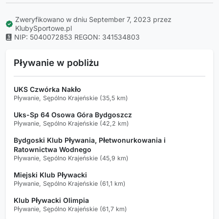
Zweryfikowano w dniu September 7, 2023 przez
KlubySportowe.pl
NIP: 5040072853
REGON: 341534803
Pływanie w pobliżu
UKS Czwórka Nakło
Pływanie, Sępólno Krajeńskie (35,5 km)
Uks-Sp 64 Osowa Góra Bydgoszcz
Pływanie, Sępólno Krajeńskie (42,2 km)
Bydgoski Klub Pływania, Płetwonurkowania i
Ratownictwa Wodnego
Pływanie, Sępólno Krajeńskie (45,9 km)
Miejski Klub Pływacki
Pływanie, Sępólno Krajeńskie (61,1 km)
Klub Pływacki Olimpia
Pływanie, Sępólno Krajeńskie (61,7 km)