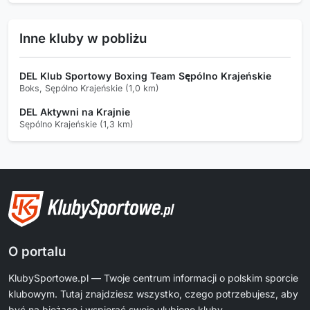
Inne kluby w pobliżu
DEL Klub Sportowy Boxing Team Sępólno Krajeńskie
Boks, Sępólno Krajeńskie (1,0 km)
DEL Aktywni na Krajnie
Sępólno Krajeńskie (1,3 km)
O portalu
KlubySportowe.pl — Twoje centrum informacji o polskim sporcie
klubowym. Tutaj znajdziesz wszystko, czego potrzebujesz, aby
być na bieżąco i wspierać swoje ulubione kluby.