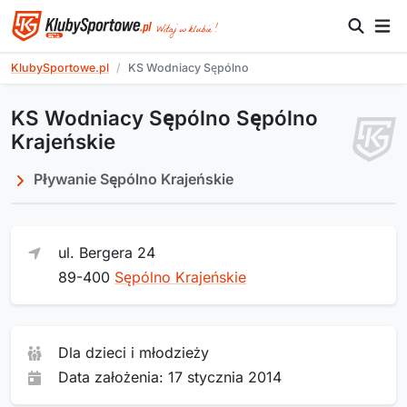
KlubySportowe.pl
KS Wodniacy Sępólno
KS Wodniacy Sępólno Sępólno
Krajeńskie
Pływanie Sępólno Krajeńskie
ul. Bergera 24
89-400
Sępólno Krajeńskie
Dla dzieci i młodzieży
Data założenia: 17 stycznia 2014