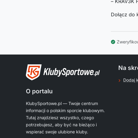
– KRAV3K 
Dołącz do k
Zweryfiko
Na skr
Dodaj 
O portalu
KlubySportowe.pl — Twoje centrum
informacji o polskim sporcie klubowym.
Tutaj znajdziesz wszystko, czego
potrzebujesz, aby być na bieżąco i
wspierać swoje ulubione kluby.