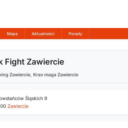
Mapa
Aktualności
Porady
 Fight Zawiercie
xing Zawiercie
,
Krav maga Zawiercie
Powstańców Śląskich 9
400
Zawiercie