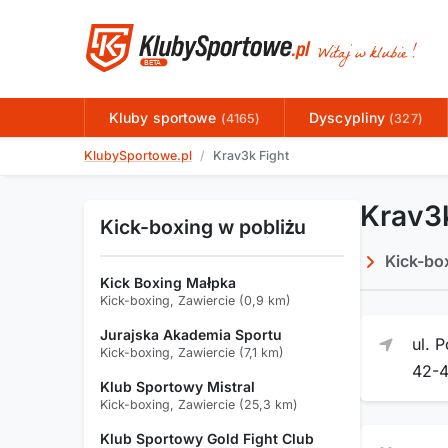
Kluby sportowe
Dyscypliny
(4165)
(327)
KlubySportowe.pl
Krav3k Fight
Krav3k
Kick-boxing w pobliżu
Kick-bo
Kick Boxing Małpka
Kick-boxing, Zawiercie (0,9 km)
Jurajska Akademia Sportu
ul. 
Kick-boxing, Zawiercie (7,1 km)
42-
Klub Sportowy Mistral
Kick-boxing, Zawiercie (25,3 km)
Klub Sportowy Gold Fight Club