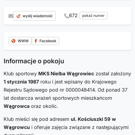
672
pokaż numer
wyślij wiadomość
WWW
Facebook
Informacje o pokoju
Klub sportowy
MKS Nielba Wągrowiec
został założony
1 stycznia 1987
roku i jest wpisany do Krajowego
Rejestru Sądowego pod nr 0000048414. Od ponad 37
lat dostarcza wrażeń sportowych mieszkańcom
Wągrowca
oraz okolic.
Klub mieści się pod adresem
ul. Kościuszki 59
w
Wągrowcu
i oferuje zajęcia związane z następującymi