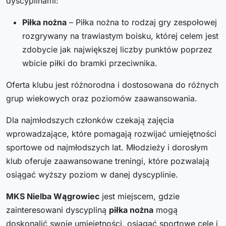
dyscyplinami:
Piłka nożna
– Piłka nożna to rodzaj gry zespołowej
rozgrywany na trawiastym boisku, której celem jest
zdobycie jak największej liczby punktów poprzez
wbicie piłki do bramki przeciwnika.
Oferta klubu jest różnorodna i dostosowana do różnych
grup wiekowych oraz poziomów zaawansowania.
Dla najmłodszych członków czekają zajęcia
wprowadzające, które pomagają rozwijać umiejętności
sportowe od najmłodszych lat. Młodzieży i dorosłym
klub oferuje zaawansowane treningi, które pozwalają
osiągać wyższy poziom w danej dyscyplinie.
MKS Nielba Wągrowiec
jest miejscem, gdzie
zainteresowani dyscypliną
piłka nożna
mogą
doskonalić swoje umiejętności, osiągać sportowe cele i