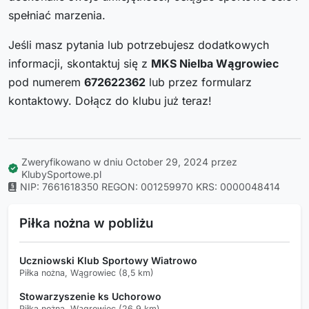
spełniać marzenia.
Jeśli masz pytania lub potrzebujesz dodatkowych
informacji, skontaktuj się z
MKS Nielba Wągrowiec
pod numerem
672622362
lub przez formularz
kontaktowy. Dołącz do klubu już teraz!
Zweryfikowano w dniu October 29, 2024 przez
KlubySportowe.pl
NIP: 7661618350
REGON: 001259970
KRS: 0000048414
Piłka nożna w pobliżu
Uczniowski Klub Sportowy Wiatrowo
Piłka nożna, Wągrowiec (8,5 km)
Stowarzyszenie ks Uchorowo
Piłka nożna, Wągrowiec (26,9 km)