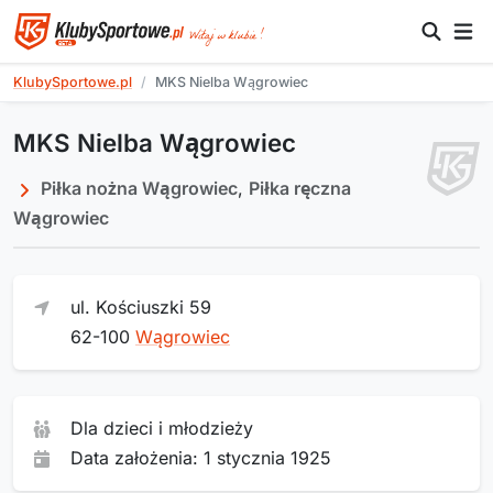
KlubySportowe.pl
MKS Nielba Wągrowiec
MKS Nielba Wągrowiec
Piłka nożna Wągrowiec
,
Piłka ręczna
Wągrowiec
ul. Kościuszki 59
62-100
Wągrowiec
Dla dzieci i młodzieży
Data założenia: 1 stycznia 1925