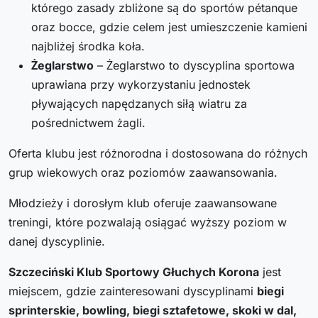
którego zasady zbliżone są do sportów pétanque
oraz bocce, gdzie celem jest umieszczenie kamieni
najbliżej środka koła.
Żeglarstwo
– Żeglarstwo to dyscyplina sportowa
uprawiana przy wykorzystaniu jednostek
pływających napędzanych siłą wiatru za
pośrednictwem żagli.
Oferta klubu jest różnorodna i dostosowana do różnych
grup wiekowych oraz poziomów zaawansowania.
Młodzieży i dorosłym klub oferuje zaawansowane
treningi, które pozwalają osiągać wyższy poziom w
danej dyscyplinie.
Szczeciński Klub Sportowy Głuchych Korona
jest
miejscem, gdzie zainteresowani dyscyplinami
biegi
sprinterskie, bowling, biegi sztafetowe, skoki w dal,