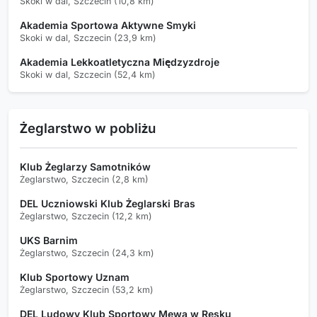
Skoki w dal, Szczecin (10,8 km)
Akademia Sportowa Aktywne Smyki
Skoki w dal, Szczecin (23,9 km)
Akademia Lekkoatletyczna Międzyzdroje
Skoki w dal, Szczecin (52,4 km)
Żeglarstwo w pobliżu
Klub Żeglarzy Samotników
Żeglarstwo, Szczecin (2,8 km)
DEL Uczniowski Klub Żeglarski Bras
Żeglarstwo, Szczecin (12,2 km)
UKS Barnim
Żeglarstwo, Szczecin (24,3 km)
Klub Sportowy Uznam
Żeglarstwo, Szczecin (53,2 km)
DEL Ludowy Klub Sportowy Mewa w Resku