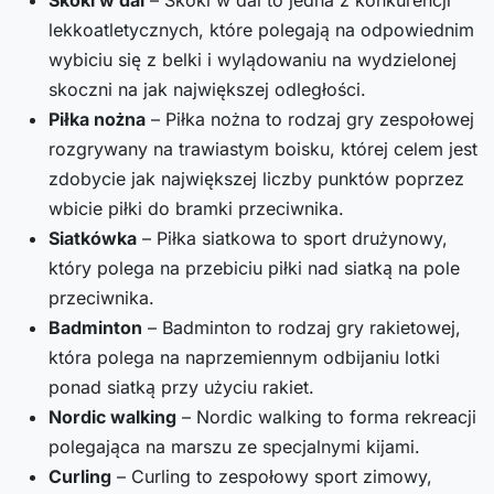
lekkoatletycznych, które polegają na odpowiednim
wybiciu się z belki i wylądowaniu na wydzielonej
skoczni na jak największej odległości.
Piłka nożna
– Piłka nożna to rodzaj gry zespołowej
rozgrywany na trawiastym boisku, której celem jest
zdobycie jak największej liczby punktów poprzez
wbicie piłki do bramki przeciwnika.
Siatkówka
– Piłka siatkowa to sport drużynowy,
który polega na przebiciu piłki nad siatką na pole
przeciwnika.
Badminton
– Badminton to rodzaj gry rakietowej,
która polega na naprzemiennym odbijaniu lotki
ponad siatką przy użyciu rakiet.
Nordic walking
– Nordic walking to forma rekreacji
polegająca na marszu ze specjalnymi kijami.
Curling
– Curling to zespołowy sport zimowy,