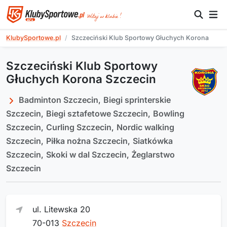
KlubySportowe.pl
Szczeciński Klub Sportowy Głuchych Korona
Szczeciński Klub Sportowy
Głuchych Korona Szczecin
Badminton Szczecin
,
Biegi sprinterskie
Szczecin
,
Biegi sztafetowe Szczecin
,
Bowling
Szczecin
,
Curling Szczecin
,
Nordic walking
Szczecin
,
Piłka nożna Szczecin
,
Siatkówka
Szczecin
,
Skoki w dal Szczecin
,
Żeglarstwo
Szczecin
ul. Litewska 20
70-013
Szczecin