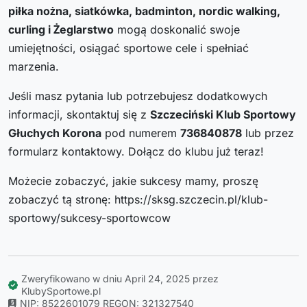
piłka nożna, siatkówka, badminton, nordic walking,
curling i Żeglarstwo
mogą doskonalić swoje
umiejętności, osiągać sportowe cele i spełniać
marzenia.
Jeśli masz pytania lub potrzebujesz dodatkowych
informacji, skontaktuj się z
Szczeciński Klub Sportowy
Głuchych Korona
pod numerem
736840878
lub przez
formularz kontaktowy. Dołącz do klubu już teraz!
Możecie zobaczyć, jakie sukcesy mamy, proszę
zobaczyć tą stronę: https://sksg.szczecin.pl/klub-
sportowy/sukcesy-sportowcow
Zweryfikowano w dniu April 24, 2025 przez
KlubySportowe.pl
NIP: 8522601079
REGON: 321327540