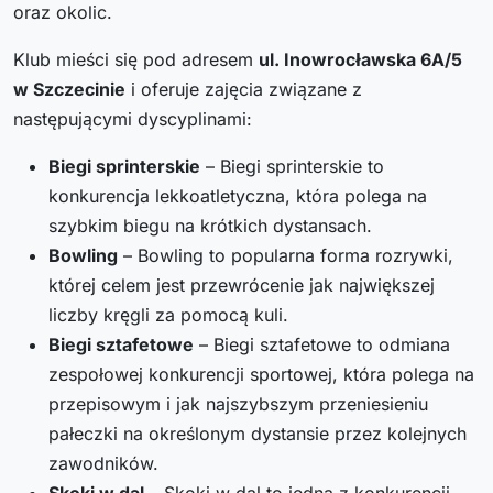
oraz okolic.
Klub mieści się pod adresem
ul. Inowrocławska 6A/5
w Szczecinie
i oferuje zajęcia związane z
następującymi dyscyplinami:
Biegi sprinterskie
– Biegi sprinterskie to
konkurencja lekkoatletyczna, która polega na
szybkim biegu na krótkich dystansach.
Bowling
– Bowling to popularna forma rozrywki,
której celem jest przewrócenie jak największej
liczby kręgli za pomocą kuli.
Biegi sztafetowe
– Biegi sztafetowe to odmiana
zespołowej konkurencji sportowej, która polega na
przepisowym i jak najszybszym przeniesieniu
pałeczki na określonym dystansie przez kolejnych
zawodników.
Skoki w dal
– Skoki w dal to jedna z konkurencji