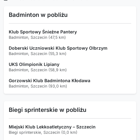
Badminton w pobliżu
Klub Sportowy Śnieżne Pantery
Badminton, Szczecin (47,5 km)
Doberski Uczniowski Klub Sportowy Olbrzym
Badminton, Szczecin (55,3 km)
UKS Olimpionik Lipiany
Badminton, Szczecin (58,9 km)
Gorzowski Klub Badmintona Kłodawa
Badminton, Szczecin (93,0 km)
Biegi sprinterskie w pobliżu
Miejski Klub Lekkoatletyczny – Szczecin
Biegi sprinterskie, Szczecin (0,0 km)