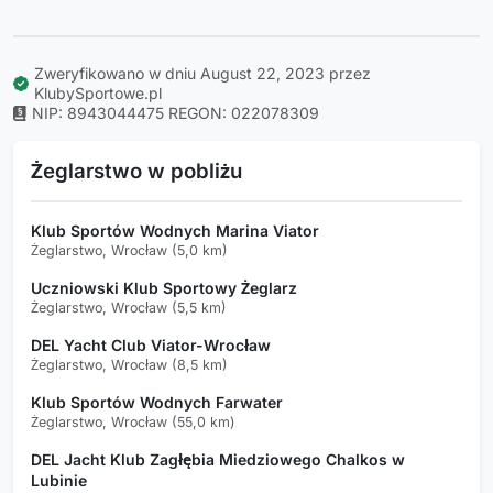
Zweryfikowano w dniu August 22, 2023 przez
KlubySportowe.pl
NIP: 8943044475
REGON: 022078309
Żeglarstwo w pobliżu
Klub Sportów Wodnych Marina Viator
Żeglarstwo, Wrocław (5,0 km)
Uczniowski Klub Sportowy Żeglarz
Żeglarstwo, Wrocław (5,5 km)
DEL Yacht Club Viator-Wrocław
Żeglarstwo, Wrocław (8,5 km)
Klub Sportów Wodnych Farwater
Żeglarstwo, Wrocław (55,0 km)
DEL Jacht Klub Zagłębia Miedziowego Chalkos w
Lubinie