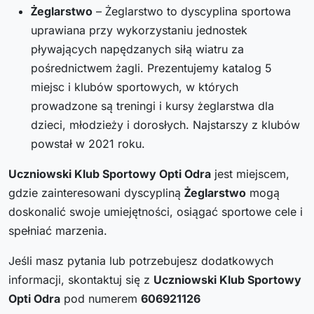
Żeglarstwo
– Żeglarstwo to dyscyplina sportowa
uprawiana przy wykorzystaniu jednostek
pływających napędzanych siłą wiatru za
pośrednictwem żagli. Prezentujemy katalog 5
miejsc i klubów sportowych, w których
prowadzone są treningi i kursy żeglarstwa dla
dzieci, młodzieży i dorosłych. Najstarszy z klubów
powstał w 2021 roku.
Uczniowski Klub Sportowy Opti Odra
jest miejscem,
gdzie zainteresowani dyscypliną
Żeglarstwo
mogą
doskonalić swoje umiejętności, osiągać sportowe cele i
spełniać marzenia.
Jeśli masz pytania lub potrzebujesz dodatkowych
informacji, skontaktuj się z
Uczniowski Klub Sportowy
Opti Odra
pod numerem
606921126