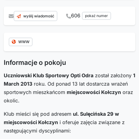
606
pokaż numer
wyślij wiadomość
WWW
Informacje o pokoju
Uczniowski Klub Sportowy Opti Odra
został założony
1
March 2013
roku. Od ponad 13 lat dostarcza wrażeń
sportowych mieszkańcom
miejscowości Kołczyn
oraz
okolic.
Klub mieści się pod adresem
ul. Sulęcińska 29
w
miejscowości Kołczyn
i oferuje zajęcia związane z
następującymi dyscyplinami: