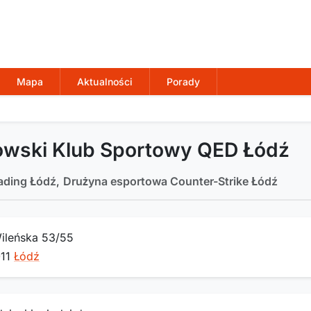
Mapa
Aktualności
Porady
owski Klub Sportowy QED Łódź
ading Łódź
,
Drużyna esportowa Counter-Strike Łódź
Wileńska 53/55
011
Łódź