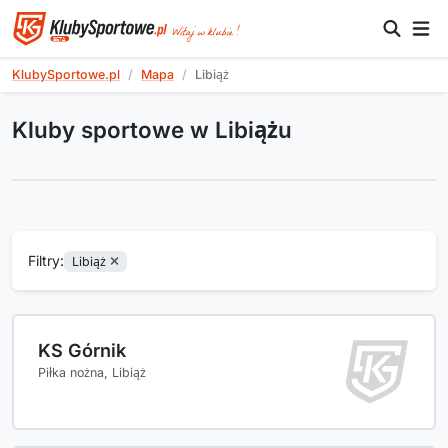
KlubySportowe.pl
Mapa
Libiąż
Kluby sportowe w Libiążu
Filtry:
Libiąż
KS Górnik
Piłka nożna, Libiąż