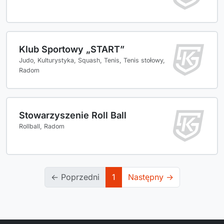
Klub Sportowy „START”
Judo, Kulturystyka, Squash, Tenis, Tenis stołowy,
Radom
Stowarzyszenie Roll Ball
Rollball, Radom
← Poprzedni
1
Następny →