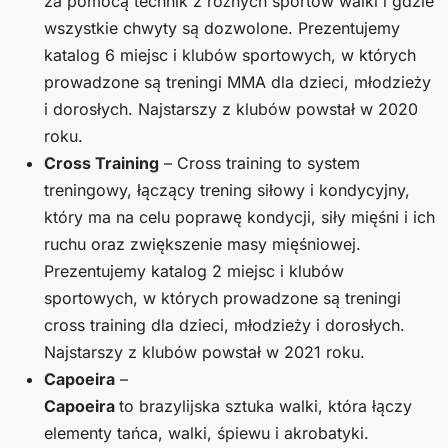
za pomocą technik z różnych sportów walki i gdzie
wszystkie chwyty są dozwolone. Prezentujemy
katalog 6 miejsc i klubów sportowych, w których
prowadzone są treningi MMA dla dzieci, młodzieży
i dorosłych. Najstarszy z klubów powstał w 2020
roku.
Cross Training
– Cross training to system
treningowy, łączący trening siłowy i kondycyjny,
który ma na celu poprawę kondycji, siły mięśni i ich
ruchu oraz zwiększenie masy mięśniowej.
Prezentujemy katalog 2 miejsc i klubów
sportowych, w których prowadzone są treningi
cross training dla dzieci, młodzieży i dorosłych.
Najstarszy z klubów powstał w 2021 roku.
Capoeira
–
Capoeira
to brazylijska sztuka walki, która łączy
elementy tańca, walki, śpiewu i akrobatyki.