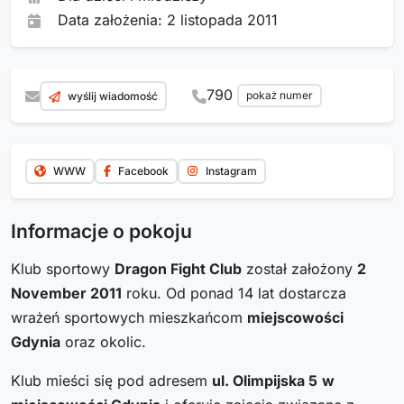
Data założenia: 2 listopada 2011
790
pokaż numer
wyślij wiadomość
WWW
Facebook
Instagram
Informacje o pokoju
Klub sportowy
Dragon Fight Club
został założony
2
November 2011
roku. Od ponad 14 lat dostarcza
wrażeń sportowych mieszkańcom
miejscowości
Gdynia
oraz okolic.
Klub mieści się pod adresem
ul. Olimpijska 5
w