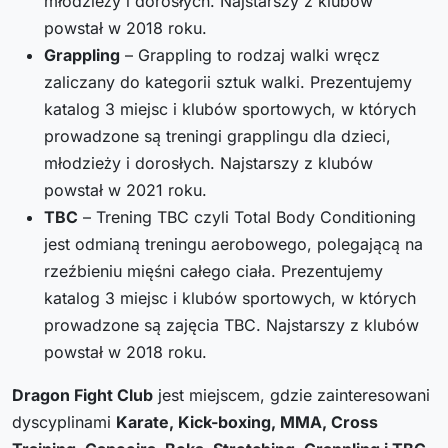
młodzieży i dorosłych. Najstarszy z klubów
powstał w 2018 roku.
Grappling
– Grappling to rodzaj walki wręcz
zaliczany do kategorii sztuk walki. Prezentujemy
katalog 3 miejsc i klubów sportowych, w których
prowadzone są treningi grapplingu dla dzieci,
młodzieży i dorosłych. Najstarszy z klubów
powstał w 2021 roku.
TBC
– Trening TBC czyli Total Body Conditioning
jest odmianą treningu aerobowego, polegającą na
rzeźbieniu mięśni całego ciała. Prezentujemy
katalog 3 miejsc i klubów sportowych, w których
prowadzone są zajęcia TBC. Najstarszy z klubów
powstał w 2018 roku.
Dragon Fight Club
jest miejscem, gdzie zainteresowani
dyscyplinami
Karate, Kick-boxing, MMA, Cross