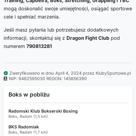
Training, Capoeira, Boks, Stretching, Grappling i TBC
mogą doskonalić swoje umiejętności, osiągać sportowe
cele i spełniać marzenia.
Jeśli masz pytania lub potrzebujesz dodatkowych
informacji, skontaktuj się z
Dragon Fight Club
pod
numerem
790813281
Zweryfikowano w dniu April 4, 2024 przez KlubySportowe.pl
NIP: 9482595030
REGON: 145856390
Boks w pobliżu
Radomski Klub Bokserski Boxing
Boks, Radom (1,5 km)
BKS Radomiak
Boks, Radom (1,7 km)