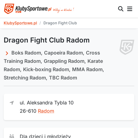
KlubySportowe.pl
Dragon Fight Club
Dragon Fight Club Radom
Boks Radom
,
Capoeira Radom
,
Cross
Training Radom
,
Grappling Radom
,
Karate
Radom
,
Kick-boxing Radom
,
MMA Radom
,
Stretching Radom
,
TBC Radom
ul. Aleksandra Tybla 10
26-610
Radom
Dla dzieci i młodzieży