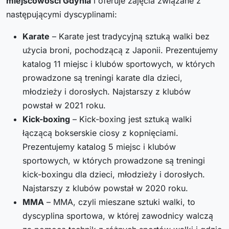
miejscowości Gdynia
i oferuje zajęcia związane z
następującymi dyscyplinami:
Karate
– Karate jest tradycyjną sztuką walki bez
użycia broni, pochodzącą z Japonii. Prezentujemy
katalog 11 miejsc i klubów sportowych, w których
prowadzone są treningi karate dla dzieci,
młodzieży i dorosłych. Najstarszy z klubów
powstał w 2021 roku.
Kick-boxing
– Kick-boxing jest sztuką walki
łączącą bokserskie ciosy z kopnięciami.
Prezentujemy katalog 5 miejsc i klubów
sportowych, w których prowadzone są treningi
kick-boxingu dla dzieci, młodzieży i dorosłych.
Najstarszy z klubów powstał w 2020 roku.
MMA
– MMA, czyli mieszane sztuki walki, to
dyscyplina sportowa, w której zawodnicy walczą