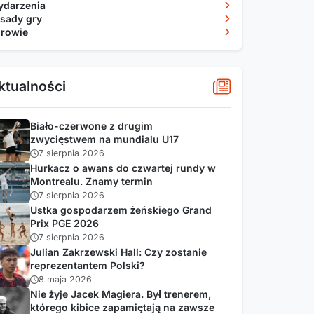
darzenia
sady gry
rowie
ktualności
Biało-czerwone z drugim
zwycięstwem na mundialu U17
7 sierpnia 2026
Hurkacz o awans do czwartej rundy w
Montrealu. Znamy termin
7 sierpnia 2026
Ustka gospodarzem żeńskiego Grand
Prix PGE 2026
7 sierpnia 2026
Julian Zakrzewski Hall: Czy zostanie
reprezentantem Polski?
8 maja 2026
Nie żyje Jacek Magiera. Był trenerem,
którego kibice zapamiętają na zawsze