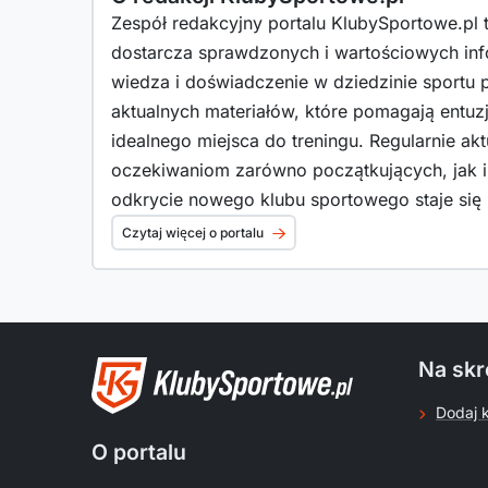
Zespół redakcyjny portalu KlubySportowe.pl t
dostarcza sprawdzonych i wartościowych inf
wiedza i doświadczenie w dziedzinie sportu
aktualnych materiałów, które pomagają entuz
idealnego miejsca do treningu. Regularnie ak
oczekiwaniom zarówno początkujących, jak 
odkrycie nowego klubu sportowego staje się p
Czytaj więcej o portalu
Na skr
Dodaj 
O portalu