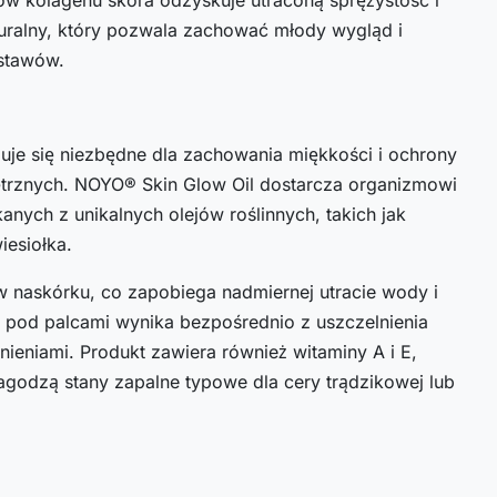
aturalny, który pozwala zachować młody wygląd i
 stawów.
uje się niezbędne dla zachowania miękkości i ochrony
trznych. NOYO® Skin Glow Oil dostarcza organizmowi
ych z unikalnych olejów roślinnych, takich jak
esiołka.
 naskórku, co zapobiega nadmiernej utracie wody i
pod palcami wynika bezpośrednio z uszczelnienia
nieniami. Produkt zawiera również witaminy A i E,
 łagodzą stany zapalne typowe dla cery trądzikowej lub