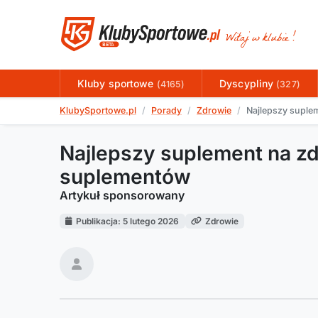
Kluby sportowe
Dyscypliny
(4165)
(327)
KlubySportowe.pl
Porady
Zdrowie
Najlepszy suple
Najlepszy suplement na zd
suplementów
Artykuł sponsorowany
Publikacja: 5 lutego 2026
Zdrowie