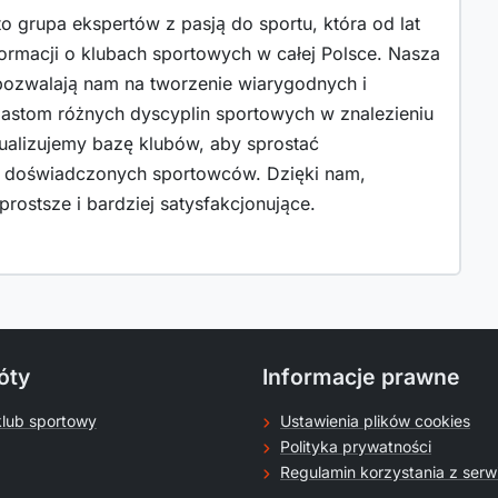
o grupa ekspertów z pasją do sportu, która od lat
ormacji o klubach sportowych w całej Polsce. Nasza
 pozwalają nam na tworzenie wiarygodnych i
jastom różnych dyscyplin sportowych w znalezieniu
tualizujemy bazę klubów, aby sprostać
i doświadczonych sportowców. Dzięki nam,
rostsze i bardziej satysfakcjonujące.
óty
Informacje prawne
klub sportowy
Ustawienia plików cookies
Polityka prywatności
Regulamin korzystania z serw