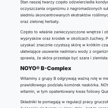
Stan naszej twarzy często odzwierciedla kon
oczyszczania organizmu z nagromadzonych sub
siedmiu skoncentrowanych ekstraktów roślinny
oraz zielonej herbaty.
Często to właśnie zanieczyszczone wnętrze i o
wyprysków oraz krostek w okolicach żuchwy. 
uzyskać znacznie czystszą skórę w krótkim cza
ułatwiające usuwanie nadmiaru wody z organi
sprawia, że skóra przestaje być szara i ziemista
NOYO® B-Complex
Witaminy z grupy B odgrywają ważną rolę w m
prawidłowego podziału komórek naskórka. NO
witamin, w tym opatentowany kwas foliowy Quat
Składniki te pomagają w regulacji pracy gruczo