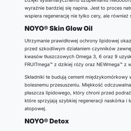
wyraźnie bardziej się napina. Jest to proces n
wspiera regenerację nie tylko cery, ale również
NOYO® Skin Glow Oil
Utrzymanie prawidłowej ochrony lipidowej okaz
przed szkodliwym działaniem czynników zewnę
kwasów tłuszczowych Omega 3, 6 oraz 9 uzyskan
FRUITmega™ z dzikiej róży oraz NEWmega™ z wi
Składniki te budują cement międzykomórkowy w
bolesnemu przesuszeniu. Miękkość odczuwalna 
płaszcza lipidowego, który chroni przed podraż
które sprzyjają szybkiej regeneracji naskórka i
atopowej.
NOYO® Detox