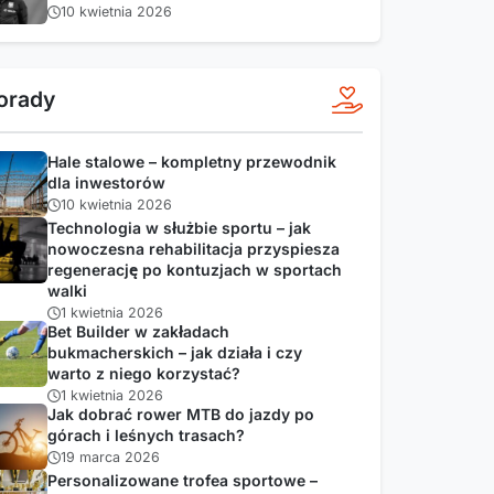
10 kwietnia 2026
orady
Hale stalowe – kompletny przewodnik
dla inwestorów
10 kwietnia 2026
Technologia w służbie sportu – jak
nowoczesna rehabilitacja przyspiesza
regenerację po kontuzjach w sportach
walki
1 kwietnia 2026
Bet Builder w zakładach
bukmacherskich – jak działa i czy
warto z niego korzystać?
1 kwietnia 2026
Jak dobrać rower MTB do jazdy po
górach i leśnych trasach?
19 marca 2026
Personalizowane trofea sportowe –