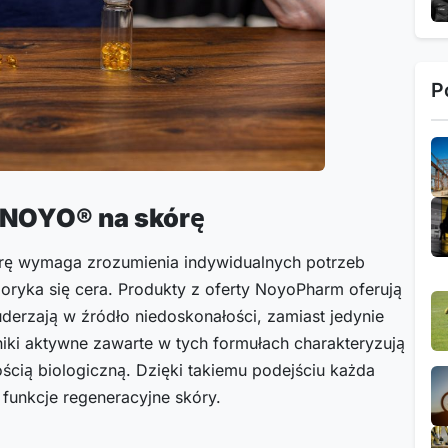
P
 NOYO® na skórę
rę wymaga zrozumienia indywidualnych potrzeb
oryka się cera. Produkty z oferty NoyoPharm oferują
uderzają w źródło niedoskonałości, zamiast jedynie
iki aktywne zawarte w tych formułach charakteryzują
ścią biologiczną. Dzięki takiemu podejściu każda
 funkcje regeneracyjne skóry.