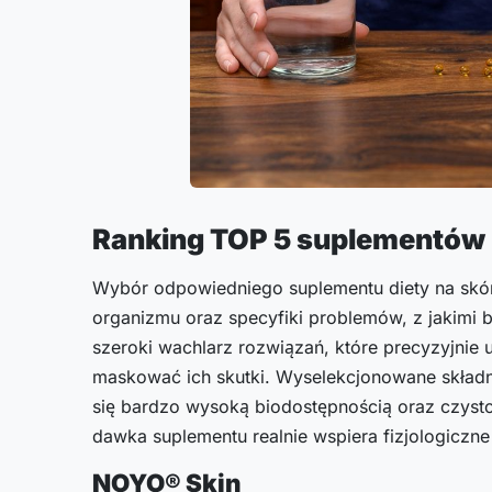
Ranking TOP 5 suplementów
Wybór odpowiedniego suplementu diety na skó
organizmu oraz specyfiki problemów, z jakimi b
szeroki wachlarz rozwiązań, które precyzyjnie 
maskować ich skutki. Wyselekcjonowane składn
się bardzo wysoką biodostępnością oraz czysto
dawka suplementu realnie wspiera fizjologiczne
NOYO® Skin