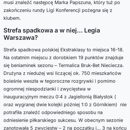
musi znaleźć następcę Marka Papszuna, który tuż po
zakończeniu rundy Ligi Konferencji pożegna się z
klubem.
Strefa spadkowa a w niej… Legia
Warszawa?
Strefa spadkowa polskiej Ekstraklasy to miejsca 16-18.
Na ostatnim miejscu z dorobkiem 19 punktów znajduje
się beniaminek sezonu – Termalica Bruk-Bet Nieciecza.
Drużyna z niedużej wsi liczącej ok. 750 mieszkańców
boleśnie weszła w tegoroczne rozgrywki i pomimo
ogromnej niespodzianki i zwycięstwa w
inauguracyjnym meczu 0:4 z Jagiellonią Białystok (
oraz wygranej dwie kolejki później 1:0 z Górnikiem) nie
potrafiła znaleźć odpowiedniego sposobu na
odniesienie piłkarskiego sukcesu. W obecnym sezonie
zanotowała 5 zwycięstw – 2 na początku i… 3 na końcu