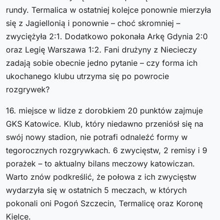
rundy. Termalica w ostatniej kolejce ponownie mierzyła
się z Jagiellonią i ponownie – choć skromniej –
zwyciężyła 2:1. Dodatkowo pokonała Arkę Gdynia 2:0
oraz Legię Warszawa 1:2. Fani drużyny z Niecieczy
zadają sobie obecnie jedno pytanie – czy forma ich
ukochanego klubu utrzyma się po powrocie
rozgrywek?
16. miejsce w lidze z dorobkiem 20 punktów zajmuje
GKS Katowice. Klub, który niedawno przeniósł się na
swój nowy stadion, nie potrafi odnaleźć formy w
tegorocznych rozgrywkach. 6 zwycięstw, 2 remisy i 9
porażek – to aktualny bilans meczowy katowiczan.
Warto znów podkreślić, że połowa z ich zwycięstw
wydarzyła się w ostatnich 5 meczach, w których
pokonali oni Pogoń Szczecin, Termalicę oraz Koronę
Kielce.