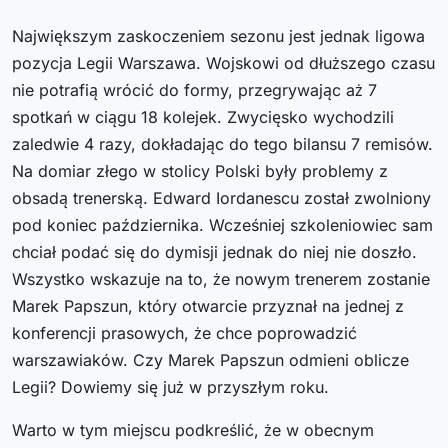
Największym zaskoczeniem sezonu jest jednak ligowa
pozycja Legii Warszawa. Wojskowi od dłuższego czasu
nie potrafią wrócić do formy, przegrywając aż 7
spotkań w ciągu 18 kolejek. Zwycięsko wychodzili
zaledwie 4 razy, dokładając do tego bilansu 7 remisów.
Na domiar złego w stolicy Polski były problemy z
obsadą trenerską. Edward Iordanescu został zwolniony
pod koniec października. Wcześniej szkoleniowiec sam
chciał podać się do dymisji jednak do niej nie doszło.
Wszystko wskazuje na to, że nowym trenerem zostanie
Marek Papszun, który otwarcie przyznał na jednej z
konferencji prasowych, że chce poprowadzić
warszawiaków. Czy Marek Papszun odmieni oblicze
Legii? Dowiemy się już w przyszłym roku.
Warto w tym miejscu podkreślić, że w obecnym