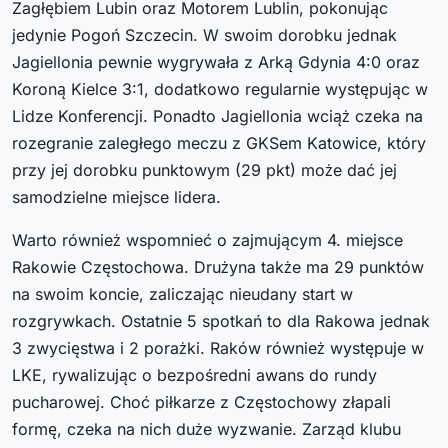
Zagłębiem Lubin oraz Motorem Lublin, pokonując
jedynie Pogoń Szczecin. W swoim dorobku jednak
Jagiellonia pewnie wygrywała z Arką Gdynia 4:0 oraz
Koroną Kielce 3:1, dodatkowo regularnie występując w
Lidze Konferencji. Ponadto Jagiellonia wciąż czeka na
rozegranie zaległego meczu z GKSem Katowice, który
przy jej dorobku punktowym (29 pkt) może dać jej
samodzielne miejsce lidera.
Warto również wspomnieć o zajmującym 4. miejsce
Rakowie Częstochowa. Drużyna także ma 29 punktów
na swoim koncie, zaliczając nieudany start w
rozgrywkach. Ostatnie 5 spotkań to dla Rakowa jednak
3 zwycięstwa i 2 porażki. Raków również występuje w
LKE, rywalizując o bezpośredni awans do rundy
pucharowej. Choć piłkarze z Częstochowy złapali
formę, czeka na nich duże wyzwanie. Zarząd klubu