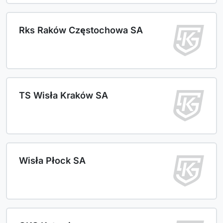
Rks Raków Częstochowa SA
TS Wisła Kraków SA
Wisła Płock SA