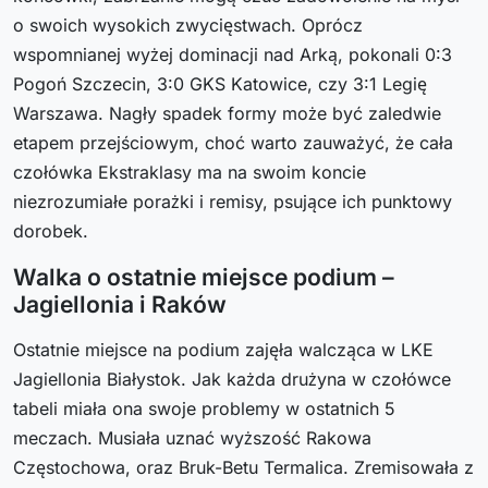
o swoich wysokich zwycięstwach. Oprócz
wspomnianej wyżej dominacji nad Arką, pokonali 0:3
Pogoń Szczecin, 3:0 GKS Katowice, czy 3:1 Legię
Warszawa. Nagły spadek formy może być zaledwie
etapem przejściowym, choć warto zauważyć, że cała
czołówka Ekstraklasy ma na swoim koncie
niezrozumiałe porażki i remisy, psujące ich punktowy
dorobek.
Walka o ostatnie miejsce podium –
Jagiellonia i Raków
Ostatnie miejsce na podium zajęła walcząca w LKE
Jagiellonia Białystok. Jak każda drużyna w czołówce
tabeli miała ona swoje problemy w ostatnich 5
meczach. Musiała uznać wyższość Rakowa
Częstochowa, oraz Bruk-Betu Termalica. Zremisowała z