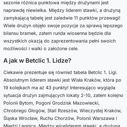
sezonie różnica punktowa między drużynami jest
naprawdę niewielka. Między liderem stawki, a drużyną
zamykającą tabelę jest zaledwie 11 punktów przewagi!
Wiele drużyn objęło swoje pozycje za sprawą lepszego
bilansu bramek, zatem runda wiosenna będzie dla
wszystkich okazją do zaprezentowania pełni swoich
możliwości i walki o założone cele.
A jak w Betclic 1. Lidze?
Ciekawie prezentuje się również tabela Betclic 1. Ligi.
Absolutnym liderem stawki jest Wisła Kraków, która po
19 kolejkach ma aż 43 punkty! Interesująco wygląda
sytuacja drużyn zajmujących lokaty 2-10, zatem kolejno
Polonii Bytom, Pogoni Grodzisk Mazowiecki,
Chrobrego Głogów, Stali Rzeszów, Wieczystej Kraków,
Śląska Wrocław, Ruchu Chorzów, Polonii Warszawa i
Miedzi Legnica. Między wiceliderem stawki, a drużyną