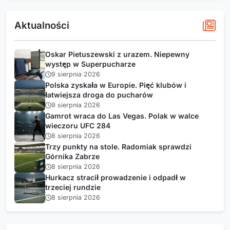
Aktualności
Oskar Pietuszewski z urazem. Niepewny
występ w Superpucharze
9 sierpnia 2026
Polska zyskała w Europie. Pięć klubów i
łatwiejsza droga do pucharów
9 sierpnia 2026
Gamrot wraca do Las Vegas. Polak w walce
wieczoru UFC 284
8 sierpnia 2026
Trzy punkty na stole. Radomiak sprawdzi
Górnika Zabrze
8 sierpnia 2026
Hurkacz stracił prowadzenie i odpadł w
trzeciej rundzie
8 sierpnia 2026