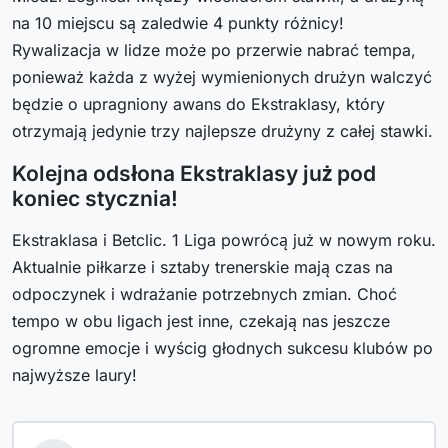
na 10 miejscu są zaledwie 4 punkty różnicy!
Rywalizacja w lidze może po przerwie nabrać tempa,
ponieważ każda z wyżej wymienionych drużyn walczyć
będzie o upragniony awans do Ekstraklasy, który
otrzymają jedynie trzy najlepsze drużyny z całej stawki.
Kolejna odsłona Ekstraklasy już pod
koniec stycznia!
Ekstraklasa i Betclic. 1 Liga powrócą już w nowym roku.
Aktualnie piłkarze i sztaby trenerskie mają czas na
odpoczynek i wdrażanie potrzebnych zmian. Choć
tempo w obu ligach jest inne, czekają nas jeszcze
ogromne emocje i wyścig głodnych sukcesu klubów po
najwyższe laury!