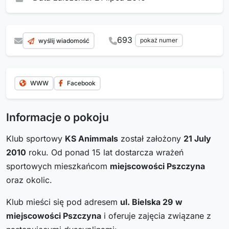
693
pokaż numer
wyślij wiadomość
WWW
Facebook
Informacje o pokoju
Klub sportowy
KS Animmals
został założony
21 July
2010
roku. Od ponad 15 lat dostarcza wrażeń
sportowych mieszkańcom
miejscowości Pszczyna
oraz okolic.
Klub mieści się pod adresem
ul. Bielska 29
w
miejscowości Pszczyna
i oferuje zajęcia związane z