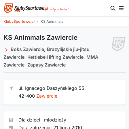
KlubySportowe.pl
KS Animmals
KS Animmals Zawiercie
Boks Zawiercie
,
Brazylijskie jiu-jitsu
Zawiercie
,
Kettlebell lifting Zawiercie
,
MMA
Zawiercie
,
Zapasy Zawiercie
ul. Ignacego Daszyńskiego 55
42-400
Zawiercie
Dla dzieci i młodzieży
Data założenia: 21 lipca 2010