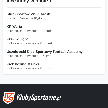
Inne kluby w pobliżu
Klub Sportów Walki Arashi
Ju-jitsu, Zawiercie (0,4 km)
KP Warta
Piłka nożna, Zawiercie (1,0 km)
Krav3k Fight
Kick-boxing, Zawiercie (1,3 km)
Uczniowski Klub Sportowy Football Academy
Piłka nożna, Zawiercie (1,5 km)
Kick Boxing Małpka
Kick-boxing, Zawiercie (1,5 km)