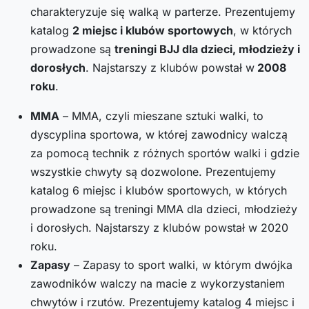
charakteryzuje się walką w parterze. Prezentujemy
katalog
2 miejsc i klubów sportowych
, w których
prowadzone są
treningi BJJ dla dzieci, młodzieży i
dorosłych
. Najstarszy z klubów powstał w
2008
roku
.
MMA
– MMA, czyli mieszane sztuki walki, to
dyscyplina sportowa, w której zawodnicy walczą
za pomocą technik z różnych sportów walki i gdzie
wszystkie chwyty są dozwolone. Prezentujemy
katalog 6 miejsc i klubów sportowych, w których
prowadzone są treningi MMA dla dzieci, młodzieży
i dorosłych. Najstarszy z klubów powstał w 2020
roku.
Zapasy
– Zapasy to sport walki, w którym dwójka
zawodników walczy na macie z wykorzystaniem
chwytów i rzutów. Prezentujemy katalog 4 miejsc i