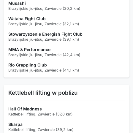
Musashi
Brazylijskie jiu-jitsu, Zawiercie (20,2 km)
Wataha Fight Club
Brazylijskie jiu-jitsu, Zawiercie (32,1 km)
Stowarzyszenie Energish Fight Club
Brazylijskie jiu-jitsu, Zawiercie (39,1 km)
MMA & Performance
Brazylijskie jiu-jitsu, Zawiercie (42,4 km)
Rio Grappling Club
Brazylijskie jiu-jitsu, Zawiercie (44,1 km)
Kettlebell lifting w pobliżu
Hall Of Madness
Kettlebell lifting, Zawiercie (37,0 km)
Skarpa
Kettlebell lifting, Zawiercie (39,2 km)