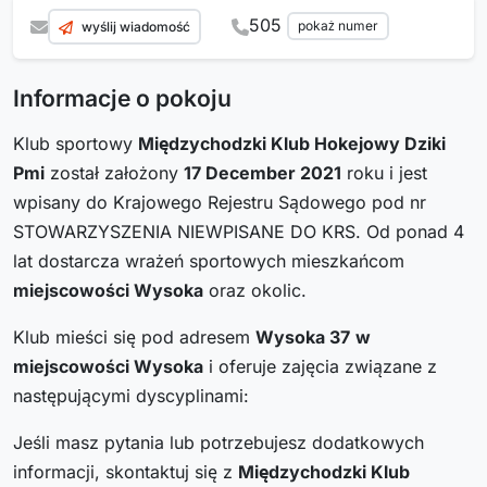
505
pokaż numer
wyślij wiadomość
Informacje o pokoju
Klub sportowy
Międzychodzki Klub Hokejowy Dziki
Pmi
został założony
17 December 2021
roku i jest
wpisany do Krajowego Rejestru Sądowego pod nr
STOWARZYSZENIA NIEWPISANE DO KRS. Od ponad 4
lat dostarcza wrażeń sportowych mieszkańcom
miejscowości Wysoka
oraz okolic.
Klub mieści się pod adresem
Wysoka 37
w
miejscowości Wysoka
i oferuje zajęcia związane z
następującymi dyscyplinami:
Jeśli masz pytania lub potrzebujesz dodatkowych
informacji, skontaktuj się z
Międzychodzki Klub