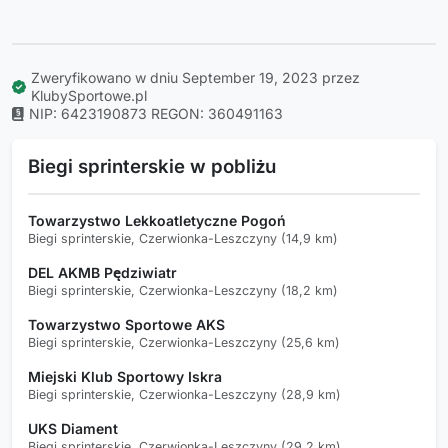
Zweryfikowano w dniu September 19, 2023 przez
KlubySportowe.pl
NIP: 6423190873
REGON: 360491163
Biegi sprinterskie w pobliżu
Towarzystwo Lekkoatletyczne Pogoń
Biegi sprinterskie, Czerwionka-Leszczyny (14,9 km)
DEL AKMB Pędziwiatr
Biegi sprinterskie, Czerwionka-Leszczyny (18,2 km)
Towarzystwo Sportowe AKS
Biegi sprinterskie, Czerwionka-Leszczyny (25,6 km)
Miejski Klub Sportowy Iskra
Biegi sprinterskie, Czerwionka-Leszczyny (28,9 km)
UKS Diament
Biegi sprinterskie, Czerwionka-Leszczyny (29,2 km)