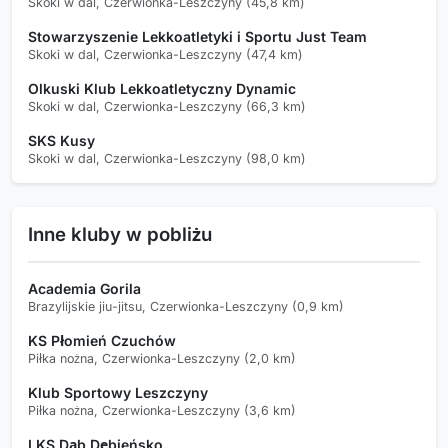
Skoki w dal, Czerwionka-Leszczyny (45,8 km)
Stowarzyszenie Lekkoatletyki i Sportu Just Team
Skoki w dal, Czerwionka-Leszczyny (47,4 km)
Olkuski Klub Lekkoatletyczny Dynamic
Skoki w dal, Czerwionka-Leszczyny (66,3 km)
SKS Kusy
Skoki w dal, Czerwionka-Leszczyny (98,0 km)
Inne kluby w pobliżu
Academia Gorila
Brazylijskie jiu-jitsu, Czerwionka-Leszczyny (0,9 km)
KS Płomień Czuchów
Piłka nożna, Czerwionka-Leszczyny (2,0 km)
Klub Sportowy Leszczyny
Piłka nożna, Czerwionka-Leszczyny (3,6 km)
LKS Dąb Dębieńsko