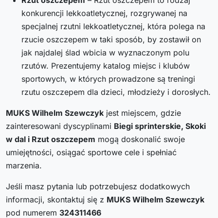
konkurencji lekkoatletycznej, rozgrywanej na
specjalnej rzutni lekkoatletycznej, która polega na
rzucie oszczepem w taki sposób, by zostawił on
jak najdalej ślad wbicia w wyznaczonym polu
rzutów. Prezentujemy katalog miejsc i klubów
sportowych, w których prowadzone są treningi
rzutu oszczepem dla dzieci, młodzieży i dorosłych.
MUKS Wilhelm Szewczyk
jest miejscem, gdzie
zainteresowani dyscyplinami
Biegi sprinterskie, Skoki
w dal i Rzut oszczepem
mogą doskonalić swoje
umiejętności, osiągać sportowe cele i spełniać
marzenia.
Jeśli masz pytania lub potrzebujesz dodatkowych
informacji, skontaktuj się z
MUKS Wilhelm Szewczyk
pod numerem
324311466