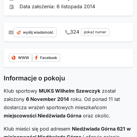
Data założenia: 6 listopada 2014
324
pokaż numer
wyślij wiadomość
WWW
Facebook
Informacje o pokoju
Klub sportowy
MUKS Wilhelm Szewczyk
został
założony
6 November 2014
roku. Od ponad 11 lat
dostarcza wrażeń sportowych mieszkańcom
miejscowości Niedźwiada Górna
oraz okolic.
Klub mieści się pod adresem
Niedźwiada Górna 621
w
miejscowości Niedźwiada Górna
i oferuje zajęcia