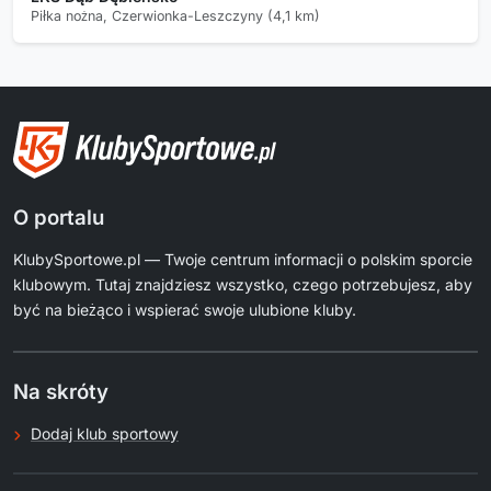
Piłka nożna, Czerwionka-Leszczyny (4,1 km)
O portalu
KlubySportowe.pl — Twoje centrum informacji o polskim sporcie
klubowym. Tutaj znajdziesz wszystko, czego potrzebujesz, aby
być na bieżąco i wspierać swoje ulubione kluby.
Na skróty
Dodaj klub sportowy