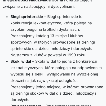
związane z następującymi dyscyplinami:
Biegi sprinterskie
– Biegi sprinterskie to
konkurencja lekkoatletyczna, która polega na
szybkim biegu na krótkich dystansach.
Prezentujemy katalog 13 miejsc i klubów
sportowych, w których prowadzone są treningi
sprinterskie dla dzieci, młodzieży i dorosłych.
Najstarszy z klubów powstał w 1999 roku.
Skoki w dal
– Skoki w dal to jedna z konkurencji
lekkoatletycznych, które polegają na odpowiednim
wybiciu się z belki i wylądowaniu na wydzielonej
skoczni na jak największej odległości.
Prezentujemy jedno miejsce, w którym prowadzone
są treningi skoków w dal dla dzieci, młodzieży i
dorosłych.
Rzut oszczepem
– Rzut oszczepem to rodzaj