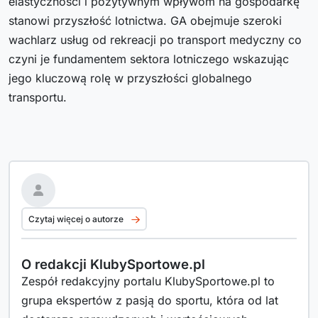
elastyczności i pozytywnym wpływom na gospodarkę
stanowi przyszłość lotnictwa. GA obejmuje szeroki
wachlarz usług od rekreacji po transport medyczny co
czyni je fundamentem sektora lotniczego wskazując
jego kluczową rolę w przyszłości globalnego
transportu.
Czytaj więcej o autorze
O redakcji KlubySportowe.pl
Zespół redakcyjny portalu KlubySportowe.pl to
grupa ekspertów z pasją do sportu, która od lat