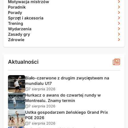
Motywacja mistrzów
Poradnik
Porady
Sprzęt i akcesoria
Trening
Wydarzenia
Zasady gry
Zdrowie
Aktualności
Biało-czerwone z drugim zwycięstwem na
mundialu U17
7 sierpnia 2026
Hurkacz o awans do czwartej rundy w
Montrealu. Znamy termin
7 sierpnia 2026
Ustka gospodarzem żeńskiego Grand Prix
PGE 2026
7 sierpnia 2026