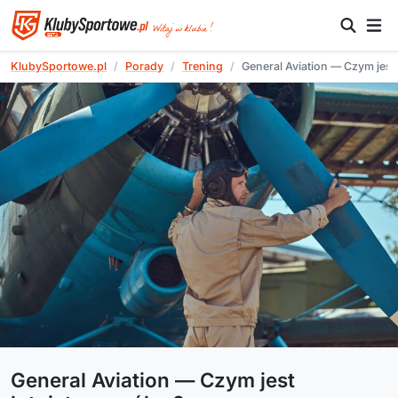
KlubySportowe.pl
Porady
Trening
General Aviation — Czym jest
General Aviation — Czym jest