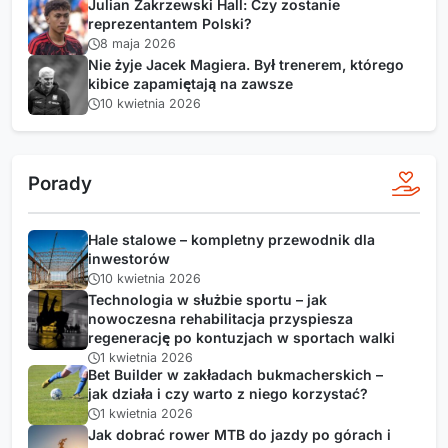
Julian Zakrzewski Hall: Czy zostanie
reprezentantem Polski?
8 maja 2026
Nie żyje Jacek Magiera. Był trenerem, którego
kibice zapamiętają na zawsze
10 kwietnia 2026
Porady
Hale stalowe – kompletny przewodnik dla
inwestorów
10 kwietnia 2026
Technologia w służbie sportu – jak
nowoczesna rehabilitacja przyspiesza
regenerację po kontuzjach w sportach walki
1 kwietnia 2026
Bet Builder w zakładach bukmacherskich –
jak działa i czy warto z niego korzystać?
1 kwietnia 2026
Jak dobrać rower MTB do jazdy po górach i