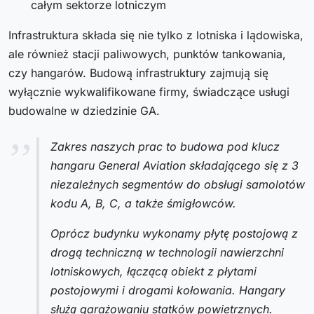
całym sektorze lotniczym
Infrastruktura składa się nie tylko z lotniska i lądowiska,
ale również stacji paliwowych, punktów tankowania,
czy hangarów. Budową infrastruktury zajmują się
wyłącznie wykwalifikowane firmy, świadczące usługi
budowalne w dziedzinie GA.
Zakres naszych prac to budowa pod klucz
hangaru General Aviation składającego się z 3
niezależnych segmentów do obsługi samolotów
kodu A, B, C, a także śmigłowców.
Oprócz budynku wykonamy płytę postojową z
drogą techniczną w technologii nawierzchni
lotniskowych, łączącą obiekt z płytami
postojowymi i drogami kołowania. Hangary
służą garażowaniu statków powietrznych.