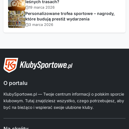
leśnych trasach?
19 marca 2026
Personalizowane trofea sportowe – nagrody,
które budują prestiż wydarzenia
3 marca 2026
O portalu
KlubySportowe.pl — Twoje centrum informacji o polskim sporcie
klubowym. Tutaj znajdziesz wszystko, czego potrzebujesz, aby
być na bieżąco i wspierać swoje ulubione kluby.
Na skróty