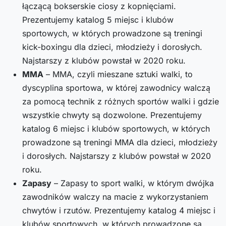
łączącą bokserskie ciosy z kopnięciami.
Prezentujemy katalog 5 miejsc i klubów
sportowych, w których prowadzone są treningi
kick-boxingu dla dzieci, młodzieży i dorosłych.
Najstarszy z klubów powstał w 2020 roku.
MMA
– MMA, czyli mieszane sztuki walki, to
dyscyplina sportowa, w której zawodnicy walczą
za pomocą technik z różnych sportów walki i gdzie
wszystkie chwyty są dozwolone. Prezentujemy
katalog 6 miejsc i klubów sportowych, w których
prowadzone są treningi MMA dla dzieci, młodzieży
i dorosłych. Najstarszy z klubów powstał w 2020
roku.
Zapasy
– Zapasy to sport walki, w którym dwójka
zawodników walczy na macie z wykorzystaniem
chwytów i rzutów. Prezentujemy katalog 4 miejsc i
klubów sportowych, w których prowadzone są