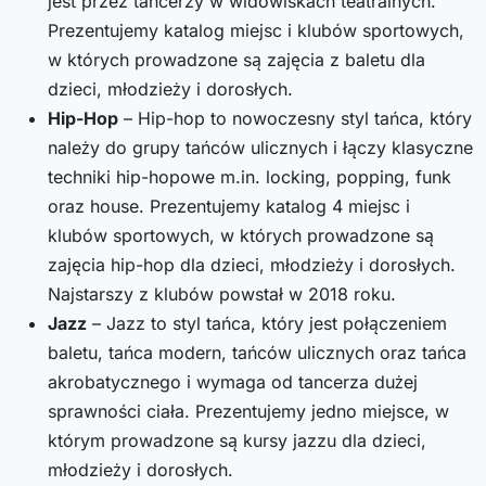
jest przez tancerzy w widowiskach teatralnych.
Prezentujemy katalog miejsc i klubów sportowych,
w których prowadzone są zajęcia z baletu dla
dzieci, młodzieży i dorosłych.
Hip-Hop
– Hip-hop to nowoczesny styl tańca, który
należy do grupy tańców ulicznych i łączy klasyczne
techniki hip-hopowe m.in. locking, popping, funk
oraz house. Prezentujemy katalog 4 miejsc i
klubów sportowych, w których prowadzone są
zajęcia hip-hop dla dzieci, młodzieży i dorosłych.
Najstarszy z klubów powstał w 2018 roku.
Jazz
– Jazz to styl tańca, który jest połączeniem
baletu, tańca modern, tańców ulicznych oraz tańca
akrobatycznego i wymaga od tancerza dużej
sprawności ciała. Prezentujemy jedno miejsce, w
którym prowadzone są kursy jazzu dla dzieci,
młodzieży i dorosłych.