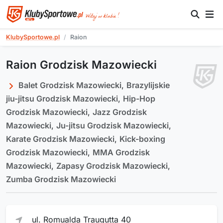
KlubySportowe.pl
Raion
Raion Grodzisk Mazowiecki
Balet Grodzisk Mazowiecki
,
Brazylijskie
jiu-jitsu Grodzisk Mazowiecki
,
Hip-Hop
Grodzisk Mazowiecki
,
Jazz Grodzisk
Mazowiecki
,
Ju-jitsu Grodzisk Mazowiecki
,
Karate Grodzisk Mazowiecki
,
Kick-boxing
Grodzisk Mazowiecki
,
MMA Grodzisk
Mazowiecki
,
Zapasy Grodzisk Mazowiecki
,
Zumba Grodzisk Mazowiecki
ul. Romualda Traugutta 40