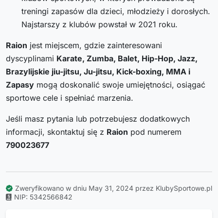
treningi zapasów dla dzieci, młodzieży i dorosłych.
Najstarszy z klubów powstał w 2021 roku.
Raion
jest miejscem, gdzie zainteresowani
dyscyplinami
Karate, Zumba, Balet, Hip-Hop, Jazz,
Brazylijskie jiu-jitsu, Ju-jitsu, Kick-boxing, MMA i
Zapasy
mogą doskonalić swoje umiejętności, osiągać
sportowe cele i spełniać marzenia.
Jeśli masz pytania lub potrzebujesz dodatkowych
informacji, skontaktuj się z
Raion
pod numerem
790023677
Zweryfikowano w dniu May 31, 2024 przez KlubySportowe.pl
NIP: 5342566842