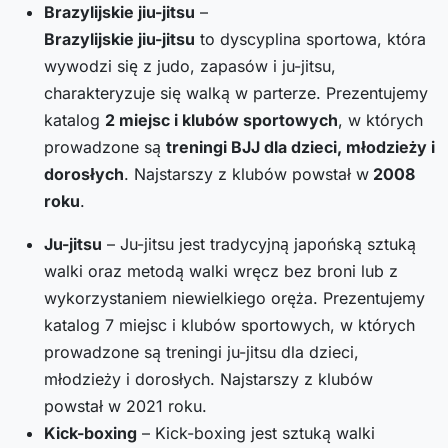
Brazylijskie jiu-jitsu
–
Brazylijskie jiu-jitsu
to dyscyplina sportowa, która
wywodzi się z judo, zapasów i ju-jitsu,
charakteryzuje się walką w parterze. Prezentujemy
katalog
2 miejsc i klubów sportowych
, w których
prowadzone są
treningi BJJ dla dzieci, młodzieży i
dorosłych
. Najstarszy z klubów powstał w
2008
roku
.
Ju-jitsu
– Ju-jitsu jest tradycyjną japońską sztuką
walki oraz metodą walki wręcz bez broni lub z
wykorzystaniem niewielkiego oręża. Prezentujemy
katalog 7 miejsc i klubów sportowych, w których
prowadzone są treningi ju-jitsu dla dzieci,
młodzieży i dorosłych. Najstarszy z klubów
powstał w 2021 roku.
Kick-boxing
– Kick-boxing jest sztuką walki