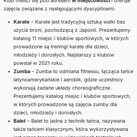
Klub mieści się pod adresem
w miejscowości
i oferuje
zajęcia związane z następującymi dyscyplinami:
Karate
– Karate jest tradycyjną sztuką walki bez
użycia broni, pochodzącą z Japonii. Prezentujemy
katalog 11 miejsc i klubów sportowych, w których
prowadzone są treningi karate dla dzieci,
młodzieży i dorosłych. Najstarszy z klubów
powstał w 2021 roku.
Zumba
– Zumba to odmiana fitnessu, łącząca tańce
latynoamerykańskie i aerobik, gdzie uczestnicy
wykonują zadane układy choreograficzne.
Prezentujemy katalog miejsc i klubów sportowych,
w których prowadzone są zajęcia zumby dla
dzieci, młodzieży i dorosłych.
Balet
– Balet to jedna z technik tańca, nazywana
także tańcem klasycznym, która wykorzystywana