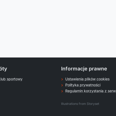
óty
Informacje prawne
klub sportowy
Ustawienia plików cookies
Polityka prywatności
Regulamin korzystania z serw
.
Illustrations from Storyset