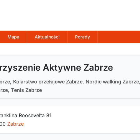
Mapa
Aktualności
Porady
rzyszenie Aktywne Zabrze
brze
,
Kolarstwo przełajowe Zabrze
,
Nordic walking Zabrze
rze
,
Tenis Zabrze
Franklina Roosevelta 81
800
Zabrze