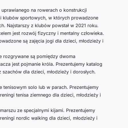
a uprawianego na rowerach o konstrukcji
 i klubów sportowych, w których prowadzone
ych. Najstarszy z klubów powstał w 2021 roku.
celem jest rozwój fizyczny i mentalny człowieka.
wadzone są zajęcia jogi dla dzieci, młodzieży i
óre rozgrywane są pomiędzy dwoma
cza jest pojmanie króla. Prezentujemy katalog
 szachów dla dzieci, młodzieży i dorosłych.
e tenisowym solo lub w parach. Prezentujemy
eningi tenisa ziemnego dla dzieci, młodzieży i
 marszu ze specjalnymi kijami. Prezentujemy
ningi nordic walking dla dzieci, młodzieży i