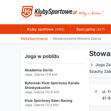
Kluby sportowe
Dyscypliny
(4165)
(327)
KlubySportowe.pl
Stowarzyszenie Aktywne Zabrze
Stowa
Joga w pobliżu
Joga Za
Akademia Gorila
Szachy Zab
Joga, Zabrze (7,9 km)
Bytomski Klub Sportowy Karate
Shinkyokushin
ul. 
Joga, Zabrze (12,9 km)
41-
Klub Sportowy Eden Racing
Joga, Zabrze (17,3 km)