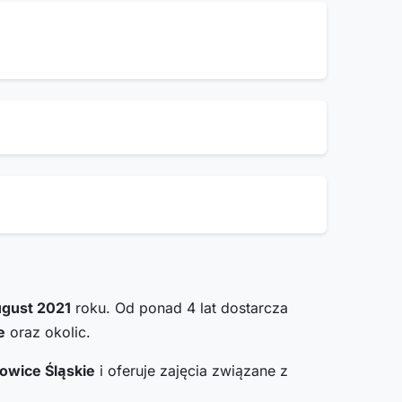
ugust 2021
roku. Od ponad 4 lat dostarcza
e
oraz okolic.
owice Śląskie
i oferuje zajęcia związane z