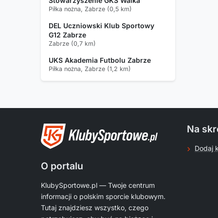
Stowarzyszenie GKS Walka
Piłka nożna, Zabrze (0,5 km)
DEL Uczniowski Klub Sportowy
G12 Zabrze
Zabrze (0,7 km)
UKS Akademia Futbolu Zabrze
Piłka nożna, Zabrze (1,2 km)
Na skr
Dodaj 
O portalu
KlubySportowe.pl — Twoje centrum
informacji o polskim sporcie klubowym.
Tutaj znajdziesz wszystko, czego