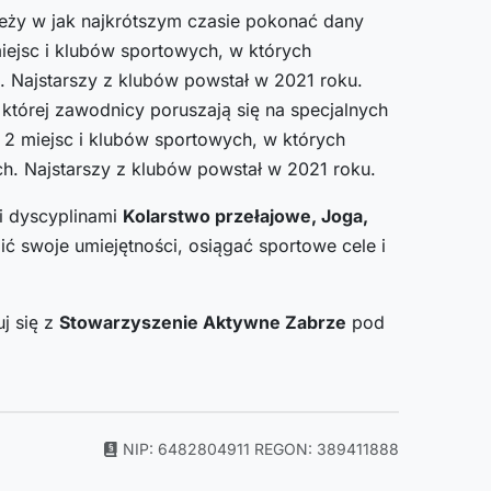
leży w jak najkrótszym czasie pokonać dany
iejsc i klubów sportowych, w których
h. Najstarszy z klubów powstał w 2021 roku.
w której zawodnicy poruszają się na specjalnych
 2 miejsc i klubów sportowych, w których
ych. Najstarszy z klubów powstał w 2021 roku.
i dyscyplinami
Kolarstwo przełajowe, Joga,
 swoje umiejętności, osiągać sportowe cele i
j się z
Stowarzyszenie Aktywne Zabrze
pod
NIP: 6482804911
REGON: 389411888