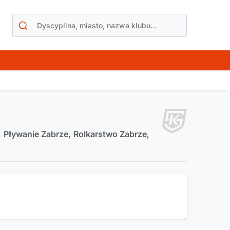
,
Pływanie Zabrze
,
Rolkarstwo Zabrze
,