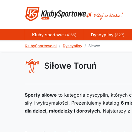
Kluby sportowe
Dyscypliny
(4165)
(327)
KlubySportowe.pl
Dyscypliny
Siłowe
Siłowe Toruń
Sporty siłowe
to kategoria dyscyplin, których
siły i wytrzymałości. Prezentujemy katalog
6
mie
dla dzieci, młodzieży i dorosłych
. Najstarszy 