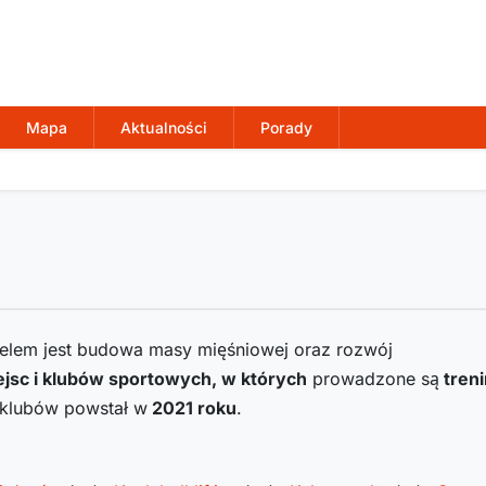
Mapa
Aktualności
Porady
 celem jest budowa masy mięśniowej oraz rozwój
jsc i klubów sportowych, w których
prowadzone są
treni
z klubów powstał w
2021
roku
.