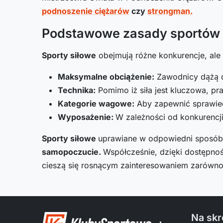
podnoszenie ciężarów
czy
strongman.
Podstawowe zasady sportów 
Sporty siłowe
obejmują różne konkurencje, ale 
Maksymalne obciążenie:
Zawodnicy dążą do
Technika:
Pomimo iż siła jest kluczowa, p
Kategorie wagowe:
Aby zapewnić sprawied
Wyposażenie:
W zależności od konkurencj
Sporty siłowe
uprawiane w odpowiedni sposób 
samopoczucie.
Współcześnie, dzięki dostępnoś
cieszą się rosnącym zainteresowaniem zarówno 
Na skr