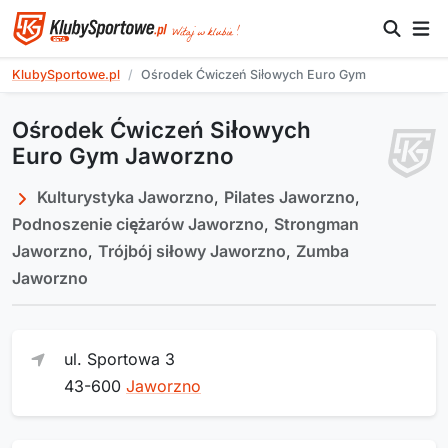
KlubySportowe.pl
Ośrodek Ćwiczeń Siłowych Euro Gym
Ośrodek Ćwiczeń Siłowych
Euro Gym Jaworzno
Kulturystyka Jaworzno
,
Pilates Jaworzno
,
Podnoszenie ciężarów Jaworzno
,
Strongman
Jaworzno
,
Trójbój siłowy Jaworzno
,
Zumba
Jaworzno
ul. Sportowa 3
43-600
Jaworzno