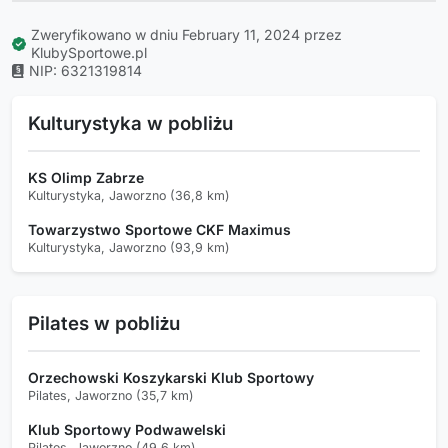
Zweryfikowano w dniu February 11, 2024 przez
KlubySportowe.pl
NIP: 6321319814
Kulturystyka w pobliżu
KS Olimp Zabrze
Kulturystyka, Jaworzno (36,8 km)
Towarzystwo Sportowe CKF Maximus
Kulturystyka, Jaworzno (93,9 km)
Pilates w pobliżu
Orzechowski Koszykarski Klub Sportowy
Pilates, Jaworzno (35,7 km)
Klub Sportowy Podwawelski
Pilates, Jaworzno (49,6 km)