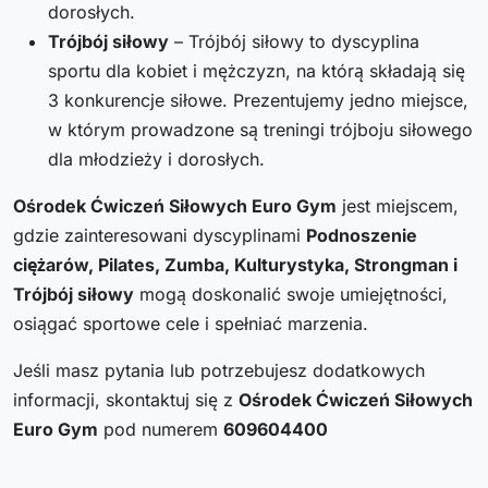
dorosłych.
Trójbój siłowy
– Trójbój siłowy to dyscyplina
sportu dla kobiet i mężczyzn, na którą składają się
3 konkurencje siłowe. Prezentujemy jedno miejsce,
w którym prowadzone są treningi trójboju siłowego
dla młodzieży i dorosłych.
Ośrodek Ćwiczeń Siłowych Euro Gym
jest miejscem,
gdzie zainteresowani dyscyplinami
Podnoszenie
ciężarów, Pilates, Zumba, Kulturystyka, Strongman i
Trójbój siłowy
mogą doskonalić swoje umiejętności,
osiągać sportowe cele i spełniać marzenia.
Jeśli masz pytania lub potrzebujesz dodatkowych
informacji, skontaktuj się z
Ośrodek Ćwiczeń Siłowych
Euro Gym
pod numerem
609604400