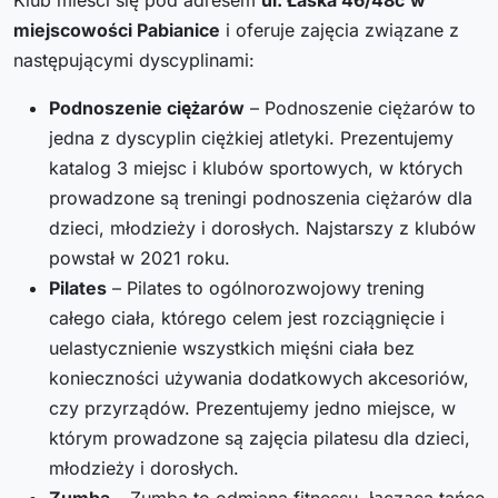
miejscowości Pabianice
i oferuje zajęcia związane z
następującymi dyscyplinami:
Podnoszenie ciężarów
– Podnoszenie ciężarów to
jedna z dyscyplin ciężkiej atletyki. Prezentujemy
katalog 3 miejsc i klubów sportowych, w których
prowadzone są treningi podnoszenia ciężarów dla
dzieci, młodzieży i dorosłych. Najstarszy z klubów
powstał w 2021 roku.
Pilates
– Pilates to ogólnorozwojowy trening
całego ciała, którego celem jest rozciągnięcie i
uelastycznienie wszystkich mięśni ciała bez
konieczności używania dodatkowych akcesoriów,
czy przyrządów. Prezentujemy jedno miejsce, w
którym prowadzone są zajęcia pilatesu dla dzieci,
młodzieży i dorosłych.
Zumba
– Zumba to odmiana fitnessu, łącząca tańce